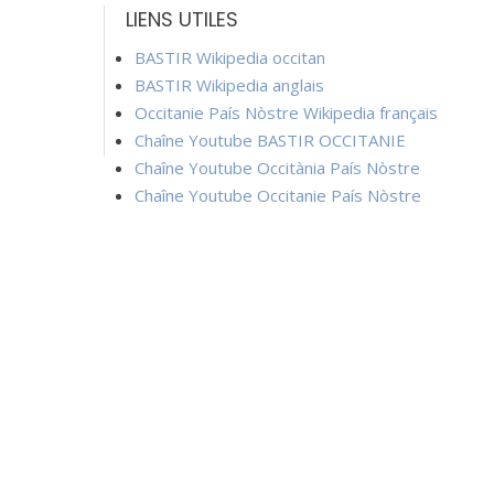
LIENS UTILES
BASTIR Wikipedia occitan
BASTIR Wikipedia anglais
Occitanie País Nòstre Wikipedia français
Chaîne Youtube BASTIR OCCITANIE
Chaîne Youtube Occitània País Nòstre
Chaîne Youtube Occitanie País Nòstre