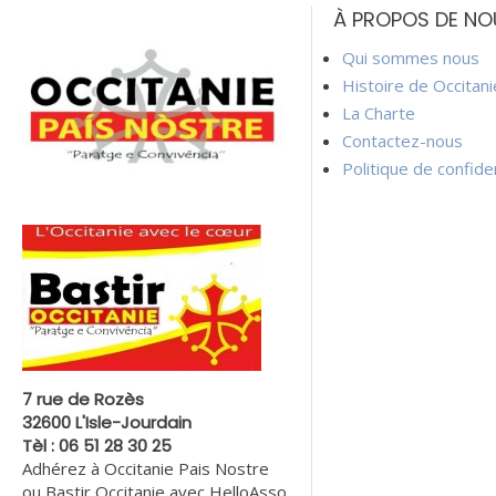
À PROPOS DE NO
l’article
Qui sommes nous
Histoire de Occitan
La Charte
Contactez-nous
Politique de confiden
7 rue de Rozès
32600 L'Isle-Jourdain
Tèl : 06 51 28 30 25
Adhérez à Occitanie Pais Nostre
ou Bastir Occitanie avec HelloAsso