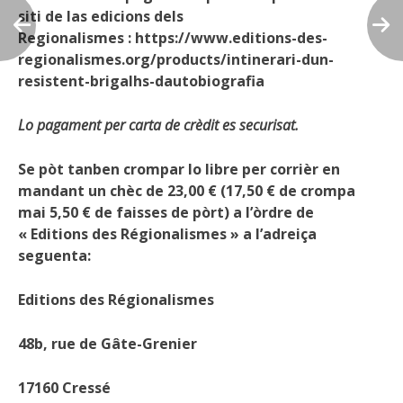
siti de las edicions dels
Regionalismes
:
https://www.editions-des-
regionalismes.org/products/intinerari-dun-
resistent-brigalhs-dautobiografia
Lo pagament per carta de crèdit es securisat.
Se pòt tanben crompar lo libre per corrièr en
mandant un chèc de 23,00 € (17,50 € de crompa
mai 5,50 € de faisses de pòrt) a l’òrdre de
« Editions des Régionalismes » a l’adreiça
seguenta:
Editions des Régionalismes
48b, rue de Gâte-Grenier
17160 Cressé