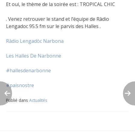
Et oui, le thème de la soirée est : TROPICAL CHIC
. Venez retrouver le stand et l’équipe de Ràdio
Lengadoc 95.5 fm sur le parvis des Halles .
Ràdio Lengadòc Narbona
Les Halles De Narbonne
#hallesdenarbonne
#paisnostre
Publié dans
Actualités
Navigation
de