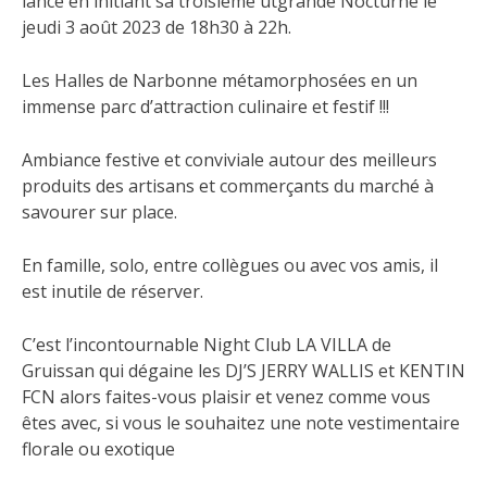
lancé en initiant sa troisième ûtgrande Nocturne le
jeudi 3 août 2023 de 18h30 à 22h.
Les Halles de Narbonne métamorphosées en un
immense parc d’attraction culinaire et festif !!!
Ambiance festive et conviviale autour des meilleurs
produits des artisans et commerçants du marché à
savourer sur place.
En famille, solo, entre collègues ou avec vos amis, il
est inutile de réserver.
C’est l’incontournable Night Club LA VILLA de
Gruissan qui dégaine les DJ’S JERRY WALLIS et KENTIN
FCN alors faites-vous plaisir et venez comme vous
êtes avec, si vous le souhaitez une note vestimentaire
florale ou exotique