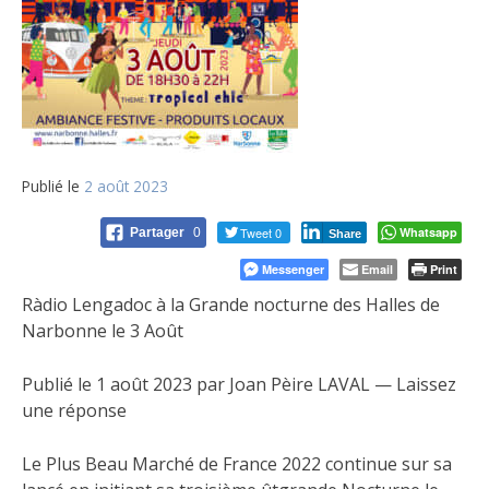
Publié le
2 août 2023
Tweet 0
Whatsapp
Partager
0
Share
Messenger
Email
Print
Ràdio Lengadoc à la Grande nocturne des Halles de
Narbonne le 3 Août
Publié le 1 août 2023 par Joan Pèire LAVAL — Laissez
une réponse
Le Plus Beau Marché de France 2022 continue sur sa