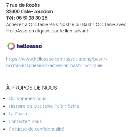
7 rue de Rozès
32600 L'Isle-Jourdain
Tèl : 06 51 28 30 25
Adhérez à Occitanie Pais Nostre ou Bastir Occitanie avec
HelloAsso en cliquant sur le lien suivant :
https://www.helloasso.com/associations/bastir-
occitanie/adhesions/adhesion-bastir-occitanie
À PROPOS DE NOUS
Qui sommes nous
Histoire de Occitanie País Nòstre
La Charte
Contactez-nous
Politique de confidentialité