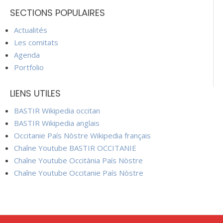
SECTIONS POPULAIRES
Actualités
Les comitats
Agenda
Portfolio
LIENS UTILES
BASTIR Wikipedia occitan
BASTIR Wikipedia anglais
Occitanie País Nòstre Wikipedia français
Chaîne Youtube BASTIR OCCITANIE
Chaîne Youtube Occitània País Nòstre
Chaîne Youtube Occitanie País Nòstre