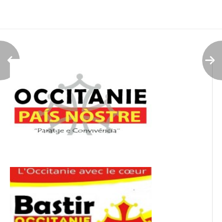
de
l’article