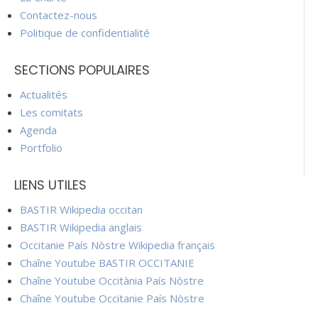
Contactez-nous
Politique de confidentialité
SECTIONS POPULAIRES
Actualités
Les comitats
Agenda
Portfolio
LIENS UTILES
BASTIR Wikipedia occitan
BASTIR Wikipedia anglais
Occitanie País Nòstre Wikipedia français
Chaîne Youtube BASTIR OCCITANIE
Chaîne Youtube Occitània País Nòstre
Chaîne Youtube Occitanie País Nòstre