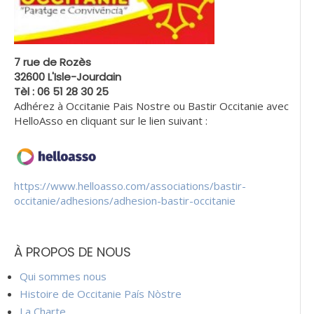
7 rue de Rozès
32600 L'Isle-Jourdain
Tèl : 06 51 28 30 25
Adhérez à Occitanie Pais Nostre ou Bastir Occitanie avec
HelloAsso en cliquant sur le lien suivant :
https://www.helloasso.com/associations/bastir-
occitanie/adhesions/adhesion-bastir-occitanie
À PROPOS DE NOUS
Qui sommes nous
Histoire de Occitanie País Nòstre
La Charte