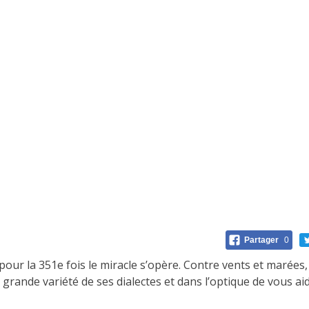
Partager
0
ur la 351e fois le miracle s’opère. Contre vents et marées, a
 la grande variété de ses dialectes et dans l’optique de vous a