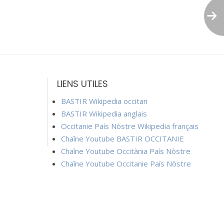
LIENS UTILES
BASTIR Wikipedia occitan
BASTIR Wikipedia anglais
Occitanie País Nòstre Wikipedia français
Chaîne Youtube BASTIR OCCITANIE
Chaîne Youtube Occitània País Nòstre
Chaîne Youtube Occitanie País Nòstre