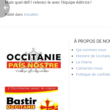
Mais quel défi ! relevez-le avec l’équipe éditrice !
Publié dans
Actualités
Navigation
de
À PROPOS DE NO
l’article
Qui sommes nous
Histoire de Occitan
La Charte
Contactez-nous
Politique de confiden