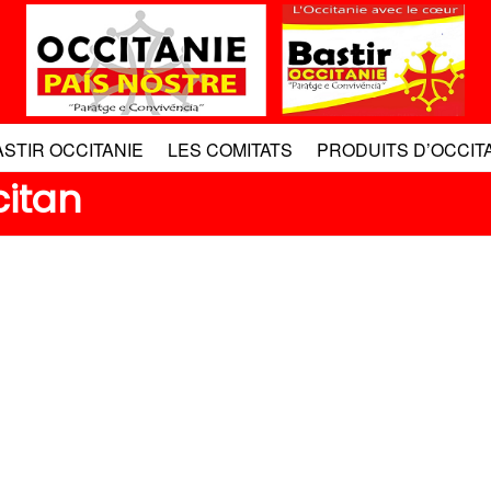
ASTIR OCCITANIE
LES COMITATS
PRODUITS D’OCCIT
citan