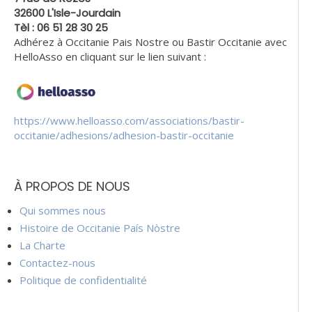
32600 L'Isle-Jourdain
Tèl : 06 51 28 30 25
Adhérez à Occitanie Pais Nostre ou Bastir Occitanie avec
HelloAsso en cliquant sur le lien suivant :
https://www.helloasso.com/associations/bastir-
occitanie/adhesions/adhesion-bastir-occitanie
À PROPOS DE NOUS
Qui sommes nous
Histoire de Occitanie País Nòstre
La Charte
Contactez-nous
Politique de confidentialité