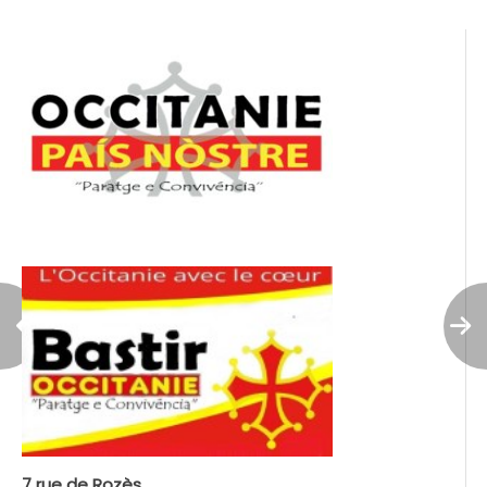
l’article
7 rue de Rozès