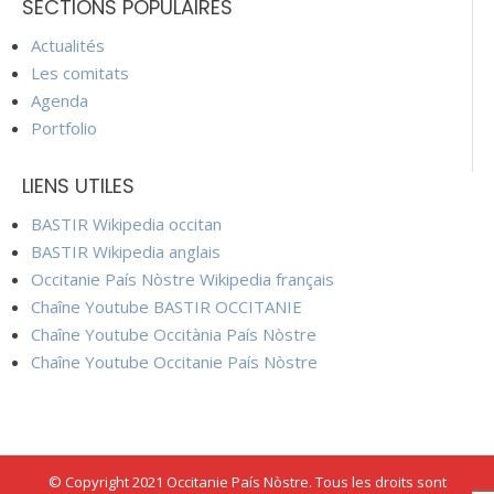
SECTIONS POPULAIRES
Actualités
Les comitats
Agenda
Portfolio
LIENS UTILES
BASTIR Wikipedia occitan
BASTIR Wikipedia anglais
Occitanie País Nòstre Wikipedia français
Chaîne Youtube BASTIR OCCITANIE
Chaîne Youtube Occitània País Nòstre
Chaîne Youtube Occitanie País Nòstre
© Copyright 2021 Occitanie País Nòstre. Tous les droits sont