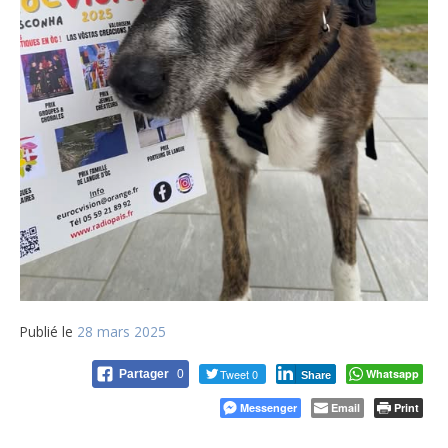
Publié le
28 mars 2025
Tweet 0
Whatsapp
Partager
0
Share
Messenger
Email
Print