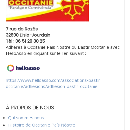
7 rue de Rozès
32600 L'Isle-Jourdain
Tèl : 06 51 28 30 25
Adhérez à Occitanie Pais Nostre ou Bastir Occitanie avec
HelloAsso en cliquant sur le lien suivant :
https://www.helloasso.com/associations/bastir-
occitanie/adhesions/adhesion-bastir-occitanie
À PROPOS DE NOUS
Qui sommes nous
Histoire de Occitanie País Nòstre