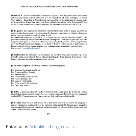
Publié dans
Actualités
,
Lenga nòstra