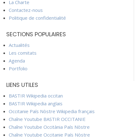
La Charte
Contactez-nous
Politique de confidentialité
SECTIONS POPULAIRES
Actualités
Les comitats
Agenda
Portfolio
LIENS UTILES
BASTIR Wikipedia occitan
BASTIR Wikipedia anglais
Occitanie País Nòstre Wikipedia français
Chaîne Youtube BASTIR OCCITANIE
Chaîne Youtube Occitània País Nòstre
Chaîne Youtube Occitanie País Nòstre