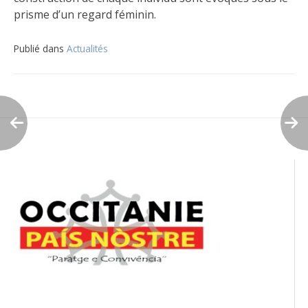
prisme d’un regard féminin.
Publié dans
Actualités
Navigation
de
l’article