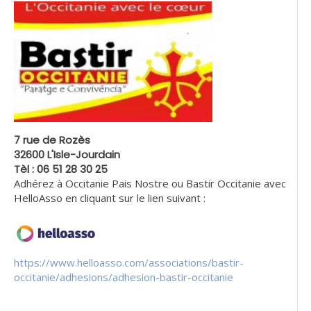
7 rue de Rozès
32600 L'Isle-Jourdain
Tèl : 06 51 28 30 25
Adhérez à Occitanie Pais Nostre ou Bastir Occitanie avec
HelloAsso en cliquant sur le lien suivant :
https://www.helloasso.com/associations/bastir-
occitanie/adhesions/adhesion-bastir-occitanie