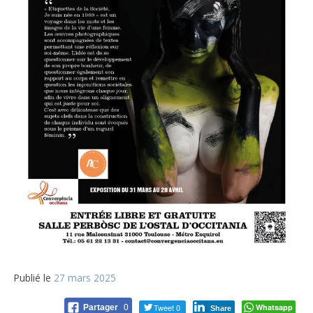
Publié le
27 mars 2025
Tweet 0
Whatsapp
Partager
0
Share