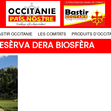
ASTIR OCCITANIE
LES COMITATS
PRODUITS D’OCCIT
RESÈRVA DERA BIOSFÈRA