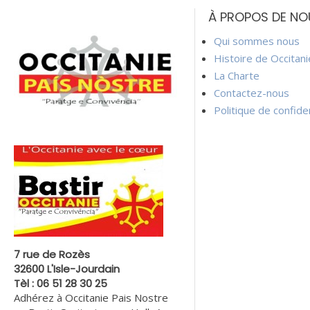
de
À PROPOS DE NO
l’article
Qui sommes nous
Histoire de Occitan
La Charte
Contactez-nous
Politique de confiden
7 rue de Rozès
32600 L'Isle-Jourdain
Tèl : 06 51 28 30 25
Adhérez à Occitanie Pais Nostre