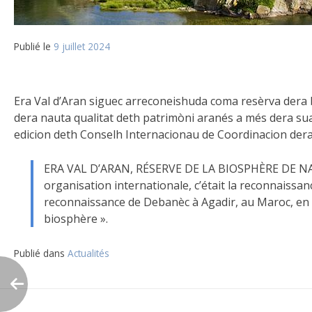
Publié le
9 juillet 2024
Era Val d’Aran siguec arreconeishuda coma resèrva dera
dera nauta qualitat deth patrimòni aranés a més dera su
edicion deth Conselh Internacionau de Coordinacion dera
ERA VAL D’ARAN, RÉSERVE DE LA BIOSPHÈRE DE NAUA
organisation internationale, c’était la reconnaissan
reconnaissance de Debanèc à Agadir, au Maroc, en a
biosphère ».
Publié dans
Actualités
Navigation