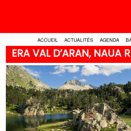
Aller
au
contenu
ACCUEIL
ACTUALITÉS
AGENDA
B
ERA VAL D’ARAN, NAUA 