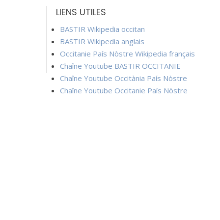
LIENS UTILES
BASTIR Wikipedia occitan
BASTIR Wikipedia anglais
Occitanie País Nòstre Wikipedia français
Chaîne Youtube BASTIR OCCITANIE
Chaîne Youtube Occitània País Nòstre
Chaîne Youtube Occitanie País Nòstre