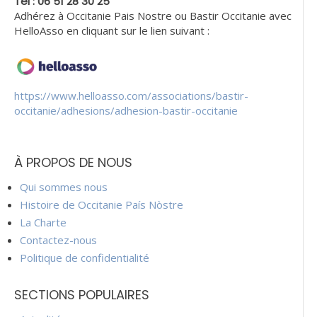
Tèl : 06 51 28 30 25
Adhérez à Occitanie Pais Nostre ou Bastir Occitanie avec
HelloAsso en cliquant sur le lien suivant :
https://www.helloasso.com/associations/bastir-
occitanie/adhesions/adhesion-bastir-occitanie
À PROPOS DE NOUS
Qui sommes nous
Histoire de Occitanie País Nòstre
La Charte
Contactez-nous
Politique de confidentialité
SECTIONS POPULAIRES