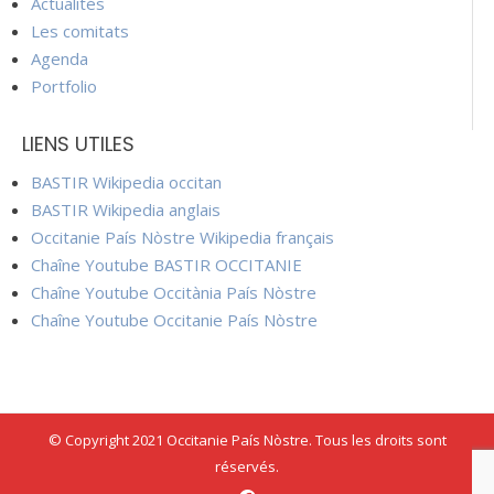
Actualités
Les comitats
Agenda
Portfolio
LIENS UTILES
BASTIR Wikipedia occitan
BASTIR Wikipedia anglais
Occitanie País Nòstre Wikipedia français
Chaîne Youtube BASTIR OCCITANIE
Chaîne Youtube Occitània País Nòstre
Chaîne Youtube Occitanie País Nòstre
© Copyright 2021 Occitanie País Nòstre. Tous les droits sont
réservés.