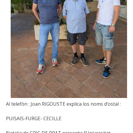
Al telefòn : Joan RIGOUSTE explica los noms d’ostal :
PUISAIS-FURGE- CECILLE