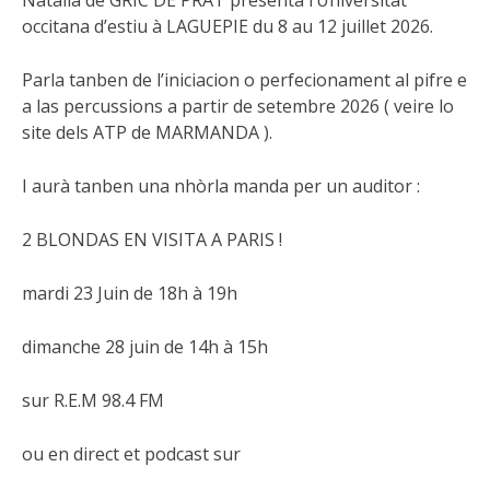
Natalia de GRIC DE PRAT presenta l’Universitat
occitana d’estiu à LAGUEPIE du 8 au 12 juillet 2026.
Parla tanben de l’iniciacion o perfecionament al pifre e
a las percussions a partir de setembre 2026 ( veire lo
site dels ATP de MARMANDA ).
I aurà tanben una nhòrla manda per un auditor :
2 BLONDAS EN VISITA A PARIS !
mardi 23 Juin de 18h à 19h
dimanche 28 juin de 14h à 15h
sur R.E.M 98.4 FM
ou en direct et podcast sur