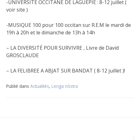
-UNIVERSITE OCCITANE DE LAGUEPIE : 8-12 juillet (
voir site )
-MUSIQUE 100 pour 100 occitan sur R.E.M le mardi de
19h à 20h et le dimanche de 13h à 14h
– LA DIVERSITÉ POUR SURVIVRE , Livre de David
GROSCLAUDE
– LA FELIBREE A ABJAT SUR BANDAT ( 8-12 juillet )!
Publié dans
Actualités
,
Lenga nòstra
Navigation
de
l’article