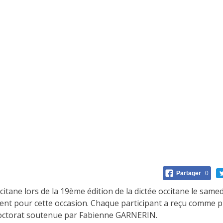
Partager
0
itane lors de la 19ème édition de la dictée occitane le same
ment pour cette occasion. Chaque participant a reçu comme p
e doctorat soutenue par Fabienne GARNERIN.