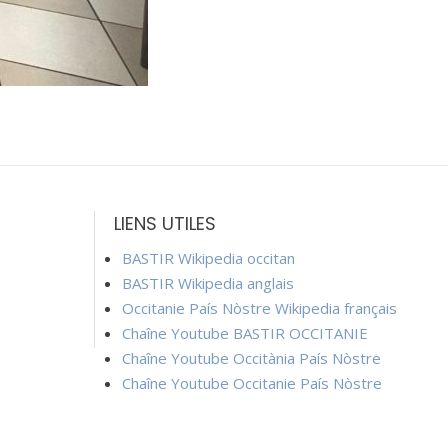
LIENS UTILES
BASTIR Wikipedia occitan
BASTIR Wikipedia anglais
Occitanie País Nòstre Wikipedia français
Chaîne Youtube BASTIR OCCITANIE
Chaîne Youtube Occitània País Nòstre
Chaîne Youtube Occitanie País Nòstre