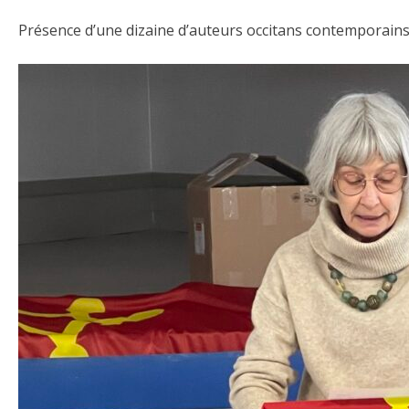
Présence d’une dizaine d’auteurs occitans contemporains