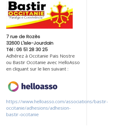
7 rue de Rozès
32600 L'Isle-Jourdain
Tèl : 06 51 28 30 25
Adhérez à Occitanie Pais Nostre
ou Bastir Occitanie avec HelloAsso
en cliquant sur le lien suivant :
https://www.helloasso.com/associations/bastir-
occitanie/adhesions/adhesion-
bastir-occitanie