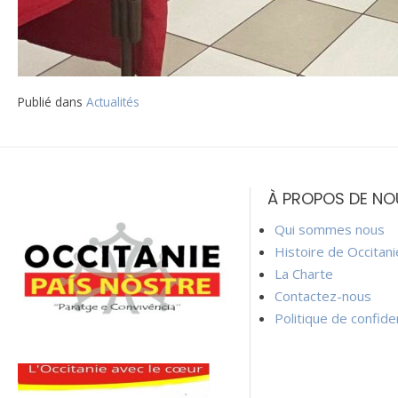
Publié dans
Actualités
Navigation
de
À PROPOS DE NO
l’article
Qui sommes nous
Histoire de Occitan
La Charte
Contactez-nous
Politique de confiden