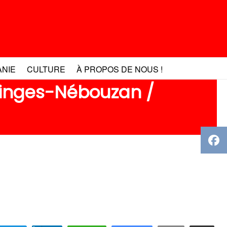
ANIE
CULTURE
À PROPOS DE NOUS !
inges-Nébouzan /