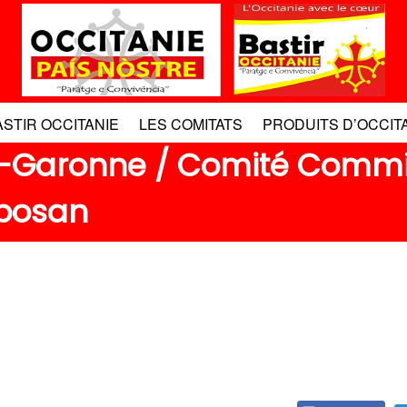
ASTIR OCCITANIE
LES COMITATS
PRODUITS D’OCCIT
e-Garonne / Comité Comm
bosan