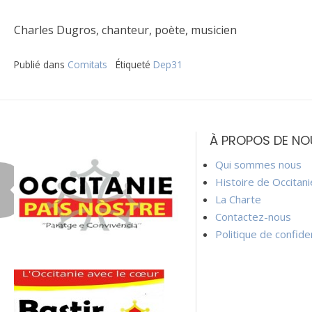
Charles Dugros, chanteur, poète, musicien
Publié dans
Comitats
Étiqueté
Dep31
Navigation
de
À PROPOS DE NO
l’article
Qui sommes nous
Histoire de Occitan
La Charte
Contactez-nous
Politique de confiden