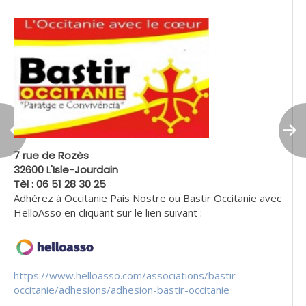
7 rue de Rozès
32600 L'Isle-Jourdain
Tèl : 06 51 28 30 25
Adhérez à Occitanie Pais Nostre ou Bastir Occitanie avec
HelloAsso en cliquant sur le lien suivant :
https://www.helloasso.com/associations/bastir-
occitanie/adhesions/adhesion-bastir-occitanie