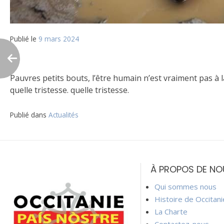
Publié le
9 mars 2024
Pauvres petits bouts, l’être humain n’est vraiment pas à l
quelle tristesse. quelle tristesse.
Publié dans
Actualités
Navigation
de
À PROPOS DE NO
l’article
Qui sommes nous
Histoire de Occitan
La Charte