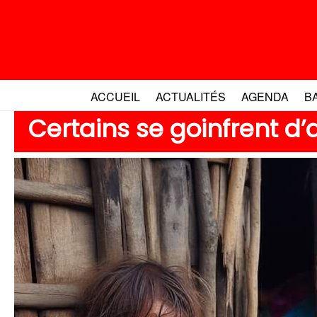
Aller
au
contenu
ACCUEIL
ACTUALITÉS
AGENDA
B
Certains se goinfrent d’