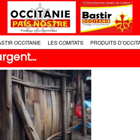
ASTIR OCCITANIE
LES COMITATS
PRODUITS D’OCCIT
argent…