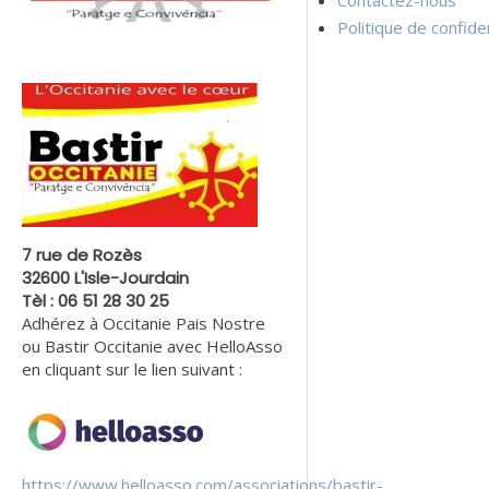
Contactez-nous
Politique de confiden
7 rue de Rozès
32600 L'Isle-Jourdain
Tèl : 06 51 28 30 25
Adhérez à Occitanie Pais Nostre
ou Bastir Occitanie avec HelloAsso
en cliquant sur le lien suivant :
https://www.helloasso.com/associations/bastir-