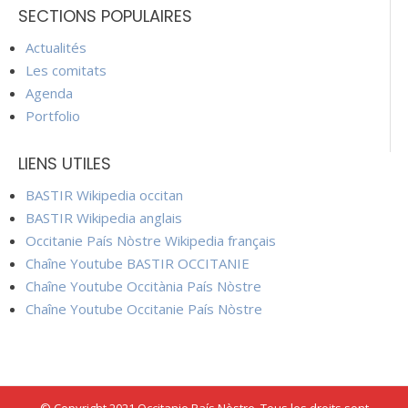
SECTIONS POPULAIRES
Actualités
Les comitats
Agenda
Portfolio
LIENS UTILES
BASTIR Wikipedia occitan
BASTIR Wikipedia anglais
Occitanie País Nòstre Wikipedia français
Chaîne Youtube BASTIR OCCITANIE
Chaîne Youtube Occitània País Nòstre
Chaîne Youtube Occitanie País Nòstre
© Copyright 2021 Occitanie País Nòstre. Tous les droits sont