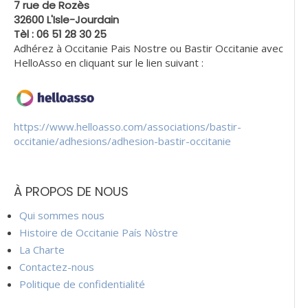
7 rue de Rozès
32600 L'Isle-Jourdain
Tèl : 06 51 28 30 25
Adhérez à Occitanie Pais Nostre ou Bastir Occitanie avec
HelloAsso en cliquant sur le lien suivant :
https://www.helloasso.com/associations/bastir-
occitanie/adhesions/adhesion-bastir-occitanie
À PROPOS DE NOUS
Qui sommes nous
Histoire de Occitanie País Nòstre
La Charte
Contactez-nous
Politique de confidentialité