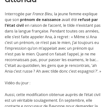
Interrogée par
France Bleu
, la jeune femme explique
que son
prénom de naissance
avait été
refusé par
l’état civil
en raison de l’accent, le tilde n’existant pas
dans la langue française. Pendant toutes ces années,
elle s’est faite appeler Ana, à regret : « Même si Ana
c’est un prénom, ce n’est pas le mien, j’ai toujours eu
l’impression qu’on m’appelait avec un prénom qui
n’est pas le mien. Quand on faisait l’appel, je ne me
reconnaissais pas, pour passer les examens, le bac…
C’était au quotidien, les gens que je rencontrais, ‘ah
Ania c’est russe ? Ah avec tilde donc c’est espagnol ?’. »
Vidéo du jour :
Aussi, cette modification obtenue auprès de l’état civil
est un véritable soulagement. En septembre, elle
contacte e procureur de Bayonne pour demander la