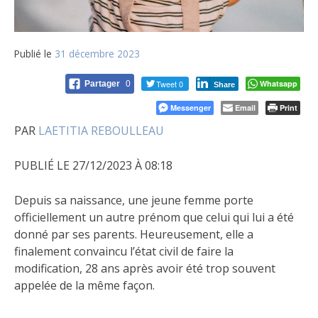
Publié le
31 décembre 2023
Tweet 0
Whatsapp
Partager
0
Share
Messenger
Email
Print
PAR
LAETITIA REBOULLEAU
PUBLIÉ LE 27/12/2023 À 08:18
Depuis sa naissance, une jeune femme porte
officiellement un autre prénom que celui qui lui a été
donné par ses parents. Heureusement, elle a
finalement convaincu l’état civil de faire la
modification, 28 ans après avoir été trop souvent
appelée de la même façon.