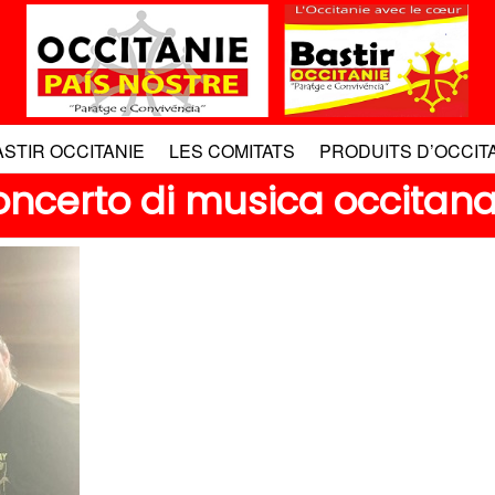
ASTIR OCCITANIE
LES COMITATS
PRODUITS D’OCCIT
certo di musica occitana 