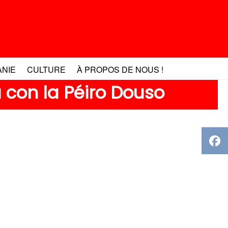
ANIE
CULTURE
À PROPOS DE NOUS !
con la Péiro Douso