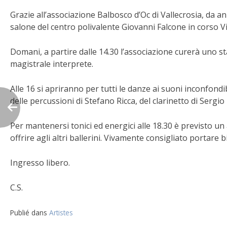
Grazie all’associazione Balbosco d’Oc di Vallecrosia, da an
salone del centro polivalente Giovanni Falcone in corso 
Domani, a partire dalle 14.30 l’associazione curerà uno sta
magistrale interprete.
Alle 16 si apriranno per tutti le danze ai suoni inconfond
delle percussioni di Stefano Ricca, del clarinetto di Serg
Per mantenersi tonici ed energici alle 18.30 è previsto un 
offrire agli altri ballerini. Vivamente consigliato portare b
Ingresso libero.
C.S.
Publié dans
Artistes