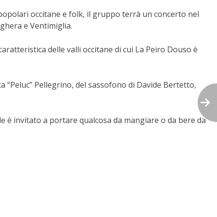
popolari occitane e folk, il gruppo terrà un concerto nel
ghera e Ventimiglia.
ratteristica delle valli occitane di cui La Peiro Douso è
ca “Peluc” Pellegrino, del sassofono di Davide Bertetto,
vuole è invitato a portare qualcosa da mangiare o da bere da
.