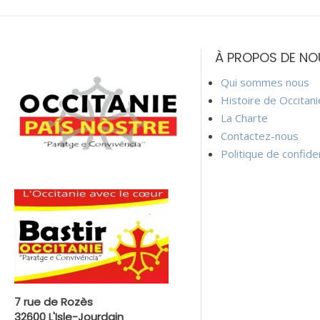
Navigation
de
À PROPOS DE NO
l’article
Qui sommes nous
Histoire de Occitan
La Charte
Contactez-nous
Politique de confiden
7 rue de Rozès
32600 L'Isle-Jourdain