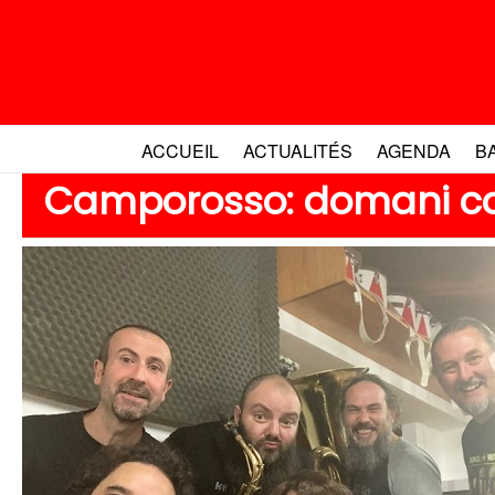
Aller
au
contenu
ACCUEIL
ACTUALITÉS
AGENDA
B
Camporosso: domani con