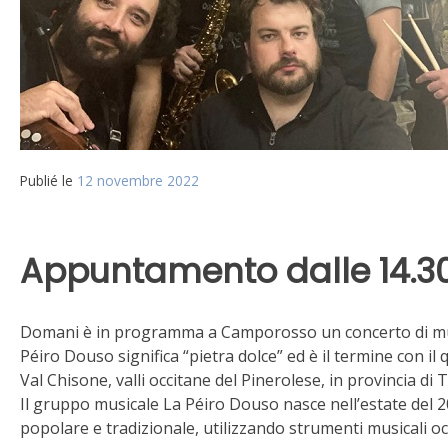
Publié le
12 novembre 2022
Appuntamento dalle 14.30 
Domani è in programma a Camporosso un concerto di mus
Péiro Douso significa “pietra dolce” ed è il termine con il
Val Chisone, valli occitane del Pinerolese, in provincia di 
Il gruppo musicale La Péiro Douso nasce nell’estate del 2
popolare e tradizionale, utilizzando strumenti musicali occit