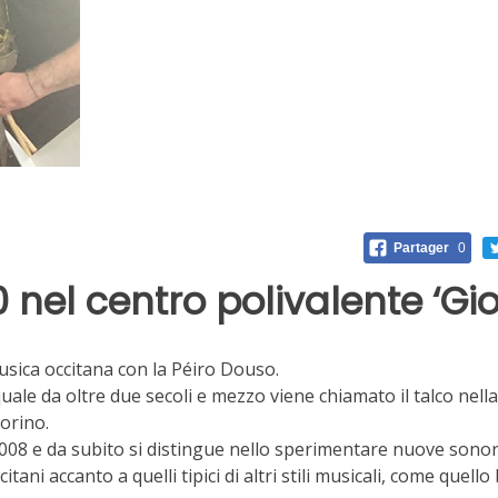
Partager
0
nel centro polivalente ‘Gi
ica occitana con la Péiro Douso.
 quale da oltre due secoli e mezzo viene chiamato il talco nel
Torino.
008 e da subito si distingue nello sperimentare nuove sonori
ani accanto a quelli tipici di altri stili musicali, come quello 