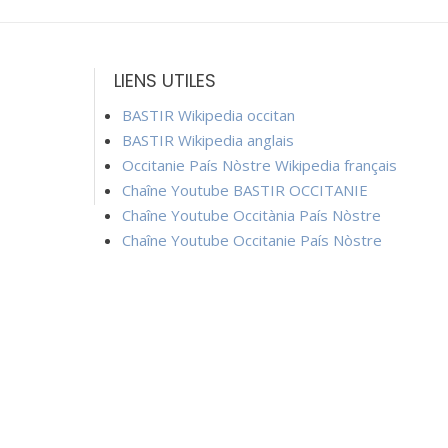
LIENS UTILES
BASTIR Wikipedia occitan
BASTIR Wikipedia anglais
Occitanie País Nòstre Wikipedia français
Chaîne Youtube BASTIR OCCITANIE
Chaîne Youtube Occitània País Nòstre
Chaîne Youtube Occitanie País Nòstre