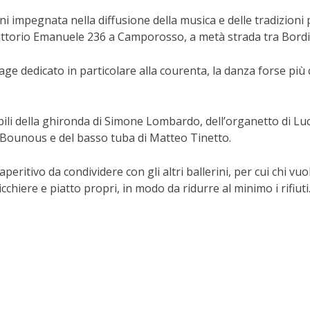
ni impegnata nella diffusione della musica e delle tradizioni 
Vittorio Emanuele 236 a Camporosso, a metà strada tra Bordi
ge dedicato in particolare alla courenta, la danza forse più ca
ibili della ghironda di Simone Lombardo, dell’organetto di Lu
io Bounous e del basso tuba di Matteo Tinetto.
aperitivo da condividere con gli altri ballerini, per cui chi 
icchiere e piatto propri, in modo da ridurre al minimo i rifiuti