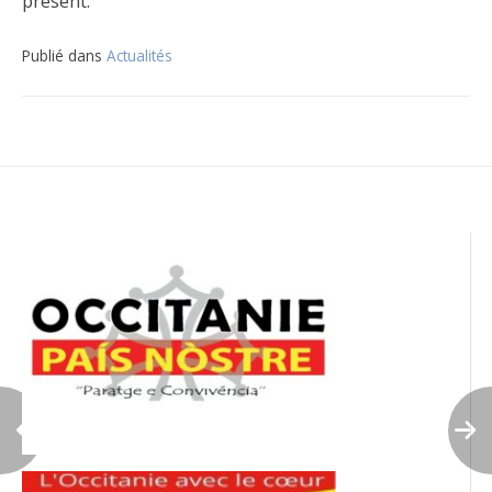
présent.
Publié dans
Actualités
Navigation
de
l’article