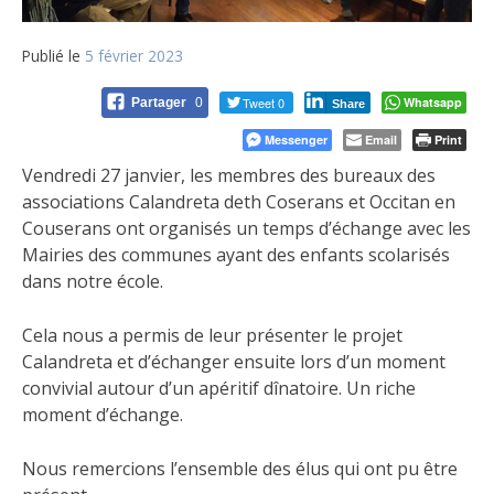
Publié le
5 février 2023
Tweet 0
Whatsapp
Partager
0
Share
Messenger
Email
Print
Vendredi 27 janvier, les membres des bureaux des
associations Calandreta deth Coserans et Occitan en
Couserans ont organisés un temps d’échange avec les
Mairies
des communes ayant des enfants scolarisés
dans notre école.
Cela nous a permis de leur présenter le projet
Calandreta et d’échanger ensuite lors d’un moment
convivial autour d’un apéritif dînatoire. Un riche
moment d’échange.
Nous remercions l’ensemble des élus qui ont pu être