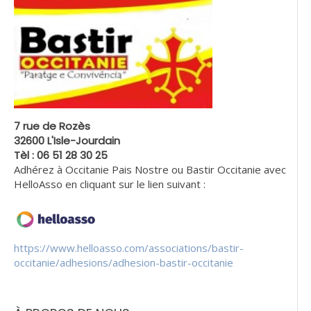
7 rue de Rozès
32600 L'Isle-Jourdain
Tèl : 06 51 28 30 25
Adhérez à Occitanie Pais Nostre ou Bastir Occitanie avec
HelloAsso en cliquant sur le lien suivant :
https://www.helloasso.com/associations/bastir-
occitanie/adhesions/adhesion-bastir-occitanie