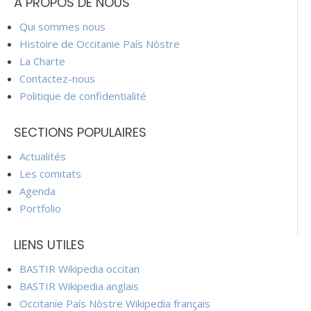
À PROPOS DE NOUS
Qui sommes nous
Histoire de Occitanie País Nòstre
La Charte
Contactez-nous
Politique de confidentialité
SECTIONS POPULAIRES
Actualités
Les comitats
Agenda
Portfolio
LIENS UTILES
BASTIR Wikipedia occitan
BASTIR Wikipedia anglais
Occitanie País Nòstre Wikipedia français