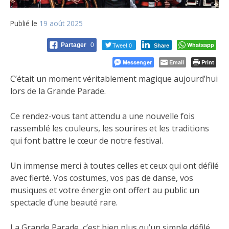
Publié le
19 août 2025
Tweet 0
Whatsapp
Partager
0
Share
Messenger
Email
Print
C’était un moment véritablement magique aujourd’hui
lors de la Grande Parade.
Ce rendez-vous tant attendu a une nouvelle fois
rassemblé les couleurs, les sourires et les
traditions
qui font battre le cœur de notre festival.
Un immense merci à toutes celles et ceux qui ont défilé
avec fierté. Vos costumes, vos pas de danse, vos
musiques et votre énergie ont offert au public un
spectacle d’une beauté rare.
La Grande Parade, c’est bien plus qu’un simple défilé.