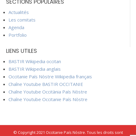
SECTIONS POPULAIRES
Actualités
Les comitats
Agenda
Portfolio
LIENS UTILES
BASTIR Wikipedia occitan
BASTIR Wikipedia anglais
Occitanie País Nòstre Wikipedia français
Chaîne Youtube BASTIR OCCITANIE
Chaîne Youtube Occitània País Nòstre
Chaîne Youtube Occitanie País Nòstre
© Copyright 2021 Occitanie País Nòstre. Tous les droits sont