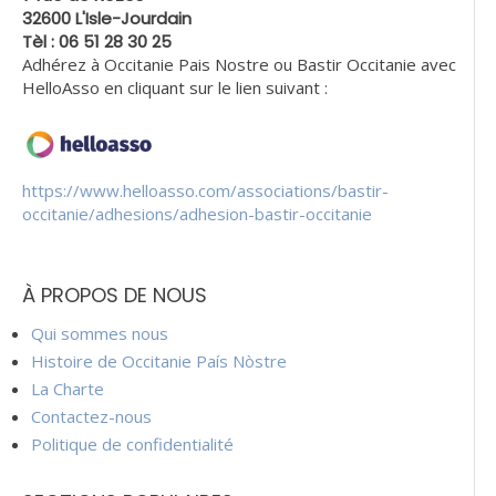
32600 L'Isle-Jourdain
Tèl : 06 51 28 30 25
Adhérez à Occitanie Pais Nostre ou Bastir Occitanie avec
HelloAsso en cliquant sur le lien suivant :
https://www.helloasso.com/associations/bastir-
occitanie/adhesions/adhesion-bastir-occitanie
À PROPOS DE NOUS
Qui sommes nous
Histoire de Occitanie País Nòstre
La Charte
Contactez-nous
Politique de confidentialité