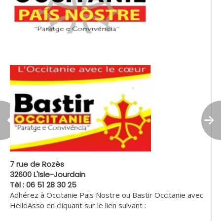
7 rue de Rozès
32600 L'Isle-Jourdain
Tèl : 06 51 28 30 25
Adhérez à Occitanie Pais Nostre ou Bastir Occitanie avec
HelloAsso en cliquant sur le lien suivant :