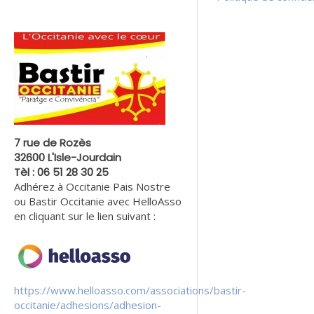
7 rue de Rozès
32600 L'Isle-Jourdain
Tèl : 06 51 28 30 25
Adhérez à Occitanie Pais Nostre
ou Bastir Occitanie avec HelloAsso
en cliquant sur le lien suivant :
https://www.helloasso.com/associations/bastir-
occitanie/adhesions/adhesion-