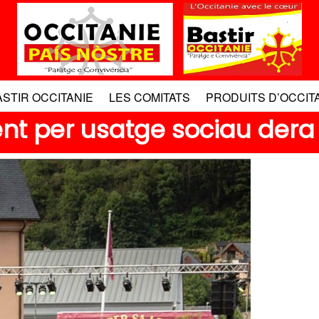
ASTIR OCCITANIE
LES COMITATS
PRODUITS D’OCCIT
nt per usatge sociau dera