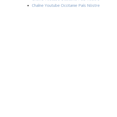
Chaîne Youtube Occitanie País Nòstre