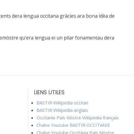
ents dera lengua occitana gràcies ara bona idèa de
demòstre qu’era lengua ei un pilar fonamentau dera
LIENS UTILES
BASTIR Wikipedia occitan
BASTIR Wikipedia anglais
Occitanie País Nòstre Wikipedia français
Chaîne Youtube BASTIR OCCITANIE
Chaîne Youtube Occitània País Nòstre