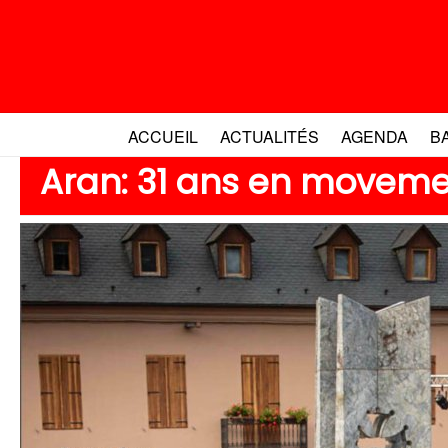
Aller
au
contenu
ACCUEIL
ACTUALITÉS
AGENDA
B
Aran: 31 ans en moveme