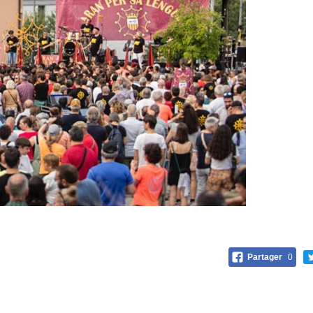
Partager
0