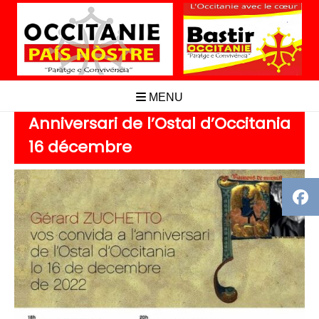
Aller
au
contenu
MENU
Anniversari de l’Ostal d’Occitania
16 décembre