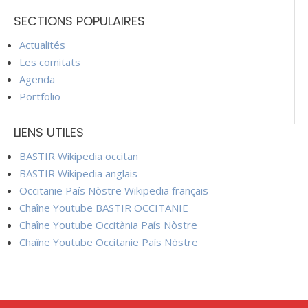
SECTIONS POPULAIRES
Actualités
Les comitats
Agenda
Portfolio
LIENS UTILES
BASTIR Wikipedia occitan
BASTIR Wikipedia anglais
Occitanie País Nòstre Wikipedia français
Chaîne Youtube BASTIR OCCITANIE
Chaîne Youtube Occitània País Nòstre
Chaîne Youtube Occitanie País Nòstre