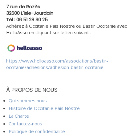
7 rue de Rozès
32600 L'Isle-Jourdain
Tèl : 06 51 28 30 25
Adhérez à Occitanie Pais Nostre ou Bastir Occitanie avec
HelloAsso en cliquant sur le lien suivant :
https://www.helloasso.com/associations/bastir-
occitanie/adhesions/adhesion-bastir-occitanie
À PROPOS DE NOUS
Qui sommes nous
Histoire de Occitanie País Nòstre
La Charte
Contactez-nous
Politique de confidentialité