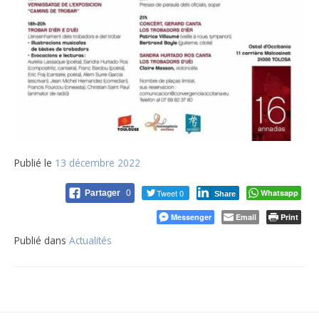
Publié le
13 décembre 2022
Tweet 0
Whatsapp
Partager
0
Share
Messenger
Email
Print
Publié dans
Actualités
Navigation
de