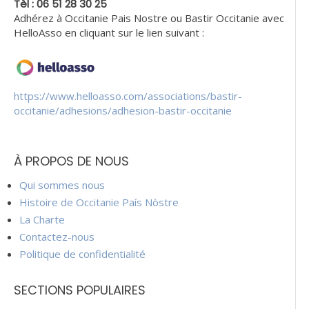
Tèl : 06 51 28 30 25
Adhérez à Occitanie Pais Nostre ou Bastir Occitanie avec
HelloAsso en cliquant sur le lien suivant :
https://www.helloasso.com/associations/bastir-
occitanie/adhesions/adhesion-bastir-occitanie
À PROPOS DE NOUS
Qui sommes nous
Histoire de Occitanie País Nòstre
La Charte
Contactez-nous
Politique de confidentialité
SECTIONS POPULAIRES