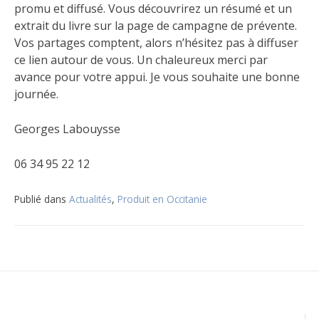
promu et diffusé. Vous découvrirez un résumé et un
extrait du livre sur la page de campagne de prévente.
Vos partages comptent, alors n’hésitez pas à diffuser
ce lien autour de vous. Un chaleureux merci par
avance pour votre appui. Je vous souhaite une bonne
journée.
Georges Labouysse
06 34 95 22 12
Publié dans
Actualités
,
Produit en Occitanie
Navigation
de
l’article