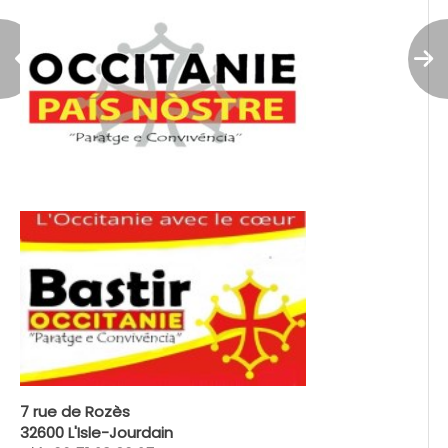
7 rue de Rozès
32600 L'Isle-Jourdain