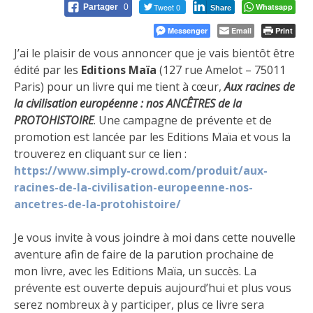
Tweet 0
Whatsapp
Partager
0
Share
Messenger
Email
Print
J’ai le plaisir de vous annoncer que je vais bientôt être
édité par les
Editions Maïa
(127 rue Amelot – 75011
Paris) pour un livre qui me tient à cœur,
Aux racines de
la civilisation européenne : nos ANCÊTRES de la
PROTOHISTOIRE
. Une campagne de prévente et de
promotion est lancée par les Editions Maïa et vous la
trouverez en cliquant sur ce lien :
https://www.simply-crowd.com/produit/aux-
racines-de-la-civilisation-europeenne-nos-
ancetres-de-la-protohistoire/
Je vous invite à vous joindre à moi dans cette nouvelle
aventure afin de faire de la parution prochaine de
mon livre, avec les Editions Maïa, un succès. La
prévente est ouverte depuis aujourd’hui et plus vous
serez nombreux à y participer, plus ce livre sera