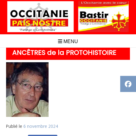
Aller
au
contenu
MENU
ANCÊTRES de la PROTOHISTOIRE
Publié le
6 novembre 2024