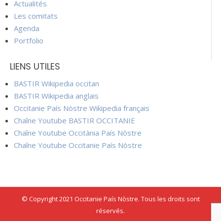
Actualités
Les comitats
Agenda
Portfolio
LIENS UTILES
BASTIR Wikipedia occitan
BASTIR Wikipedia anglais
Occitanie País Nòstre Wikipedia français
Chaîne Youtube BASTIR OCCITANIE
Chaîne Youtube Occitània País Nòstre
Chaîne Youtube Occitanie País Nòstre
© Copyright 2021 Occitanie País Nòstre. Tous les droits sont
réservés.