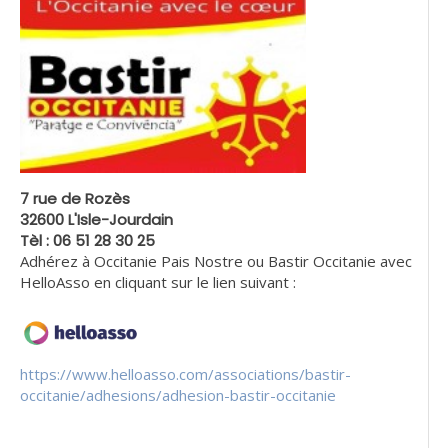
7 rue de Rozès
32600 L'Isle-Jourdain
Tèl : 06 51 28 30 25
Adhérez à Occitanie Pais Nostre ou Bastir Occitanie avec
HelloAsso en cliquant sur le lien suivant :
https://www.helloasso.com/associations/bastir-
occitanie/adhesions/adhesion-bastir-occitanie