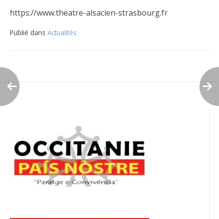
https://www.theatre-alsacien-strasbourg.fr
Publié dans
Actualités
Navigation
de
l’article