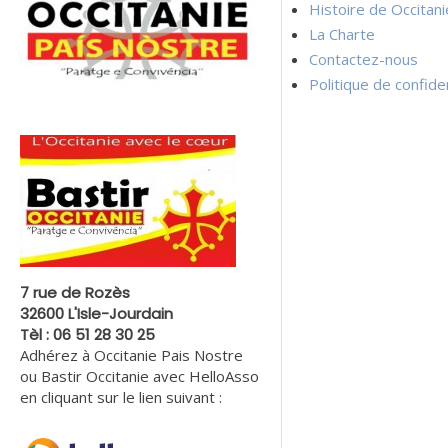
Histoire de Occitan
La Charte
Contactez-nous
Politique de confiden
7 rue de Rozès
32600 L'Isle-Jourdain
Tèl : 06 51 28 30 25
Adhérez à Occitanie Pais Nostre
ou Bastir Occitanie avec HelloAsso
en cliquant sur le lien suivant :