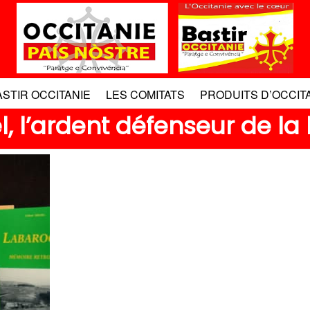
ASTIR OCCITANIE
LES COMITATS
PRODUITS D’OCCIT
l, l’ardent défenseur de l