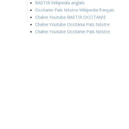
BASTIR Wikipedia anglais
Occitanie País Nòstre Wikipedia français
Chaîne Youtube BASTIR OCCITANIE
Chaîne Youtube Occitània País Nòstre
Chaîne Youtube Occitanie País Nòstre