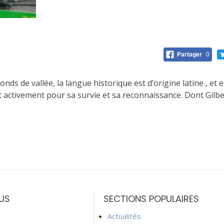
Partager
0
nds de vallée, la langue historique est d’origine latine , et e
 activement pour sa survie et sa reconnaissance. Dont Gilbe
US
SECTIONS POPULAIRES
Actualités