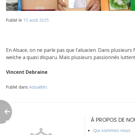
Publié le
15 août 2025
En Alsace, on ne parle pas que l’alsacien. Dans plusieurs fo
welche a quasi disparu. Mais plusieurs passionnés luttent
Vincent Debraine
Publié dans
Actualités
Navigation
de
À PROPOS DE NO
l’article
Qui sommes nous