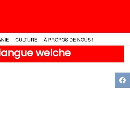
ANIE
CULTURE
À PROPOS DE NOUS !
a langue welche