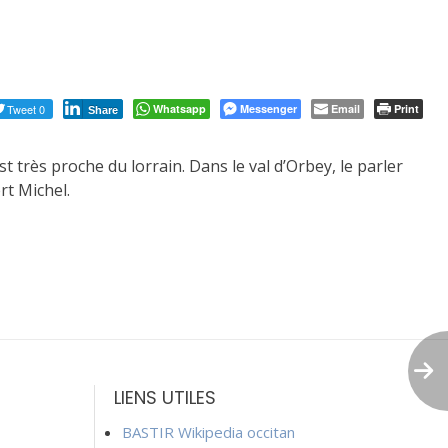
Tweet 0
Whatsapp
Messenger
Email
Print
Share
st très proche du lorrain. Dans le val d’Orbey, le parler
rt Michel.
LIENS UTILES
BASTIR Wikipedia occitan