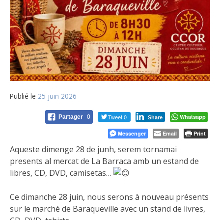
Publié le
25 juin 2026
Tweet 0
Whatsapp
Partager
0
Share
Messenger
Email
Print
Aqueste dimenge 28 de junh, serem tornamai
presents al mercat de La Barraca amb un estand de
libres, CD, DVD, camisetas…
Ce dimanche 28 juin, nous serons à nouveau présents
sur le marché de Baraqueville avec un stand de livres,