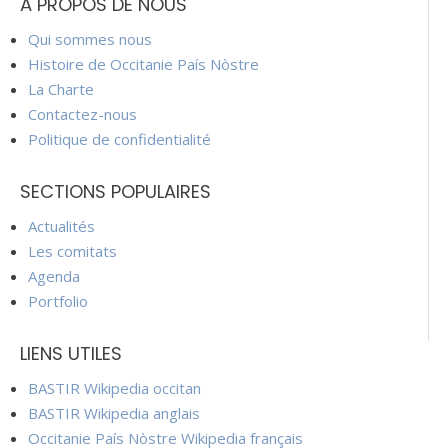
À PROPOS DE NOUS
Qui sommes nous
Histoire de Occitanie País Nòstre
La Charte
Contactez-nous
Politique de confidentialité
SECTIONS POPULAIRES
Actualités
Les comitats
Agenda
Portfolio
LIENS UTILES
BASTIR Wikipedia occitan
BASTIR Wikipedia anglais
Occitanie País Nòstre Wikipedia français