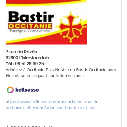
7 rue de Rozès
32600 L'Isle-Jourdain
Tèl : 06 51 28 30 25
Adhérez à Occitanie Pais Nostre ou Bastir Occitanie avec
HelloAsso en cliquant sur le lien suivant :
https://www.helloasso.com/associations/bastir-
occitanie/adhesions/adhesion-bastir-occitanie