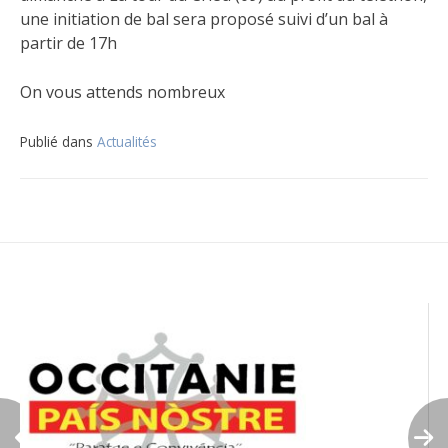
une initiation de bal sera
proposé suivi d’un bal à
partir de 17h
On vous attends nombreux
Publié dans
Actualités
Navigation
de
l’article