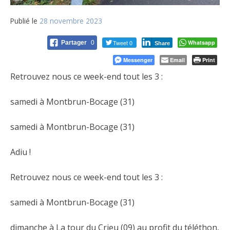
Publié le
28 novembre 2023
Tweet 0
Whatsapp
Partager
0
Share
Messenger
Email
Print
Retrouvez nous ce week-end tout les 3 :
samedi à Montbrun-Bocage (31)
samedi à Montbrun-Bocage (31)
Adiu !
Retrouvez nous ce week-end tout les 3 :
samedi à Montbrun-Bocage (31)
dimanche à La tour du Crieu (09) au profit du téléthon,