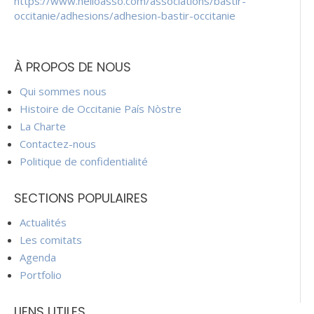
https://www.helloasso.com/associations/bastir-
occitanie/adhesions/adhesion-bastir-occitanie
À PROPOS DE NOUS
Qui sommes nous
Histoire de Occitanie País Nòstre
La Charte
Contactez-nous
Politique de confidentialité
SECTIONS POPULAIRES
Actualités
Les comitats
Agenda
Portfolio
LIENS UTILES