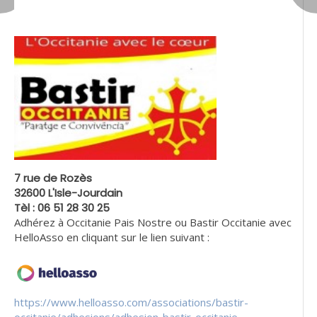
7 rue de Rozès
32600 L'Isle-Jourdain
Tèl : 06 51 28 30 25
Adhérez à Occitanie Pais Nostre ou Bastir Occitanie avec
HelloAsso en cliquant sur le lien suivant :
https://www.helloasso.com/associations/bastir-