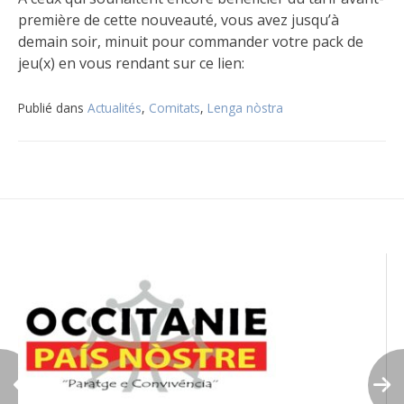
première de cette nouveauté, vous avez jusqu’à
demain soir, minuit pour commander votre pack de
jeu(x) en vous rendant sur ce lien:
Publié dans
Actualités
,
Comitats
,
Lenga nòstra
Navigation
de
l’article