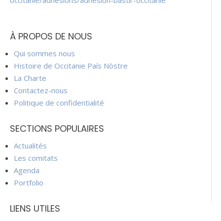
occitanie/adhesions/adhesion-bastir-occitanie
À PROPOS DE NOUS
Qui sommes nous
Histoire de Occitanie País Nòstre
La Charte
Contactez-nous
Politique de confidentialité
SECTIONS POPULAIRES
Actualités
Les comitats
Agenda
Portfolio
LIENS UTILES