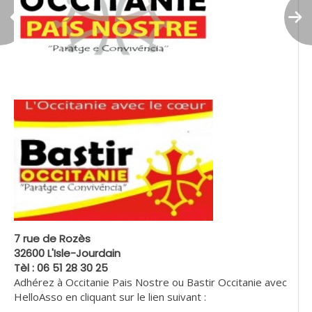
7 rue de Rozès
32600 L'Isle-Jourdain
Tèl : 06 51 28 30 25
Adhérez à Occitanie Pais Nostre ou Bastir Occitanie avec
HelloAsso en cliquant sur le lien suivant :