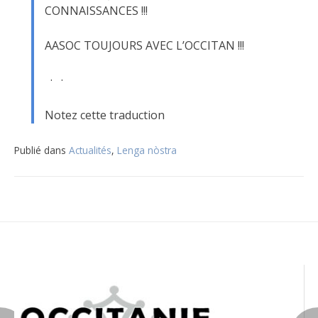
CONNAISSANCES !!!
AASOC TOUJOURS AVEC L’OCCITAN !!!
· ·
Notez cette traduction
Publié dans
Actualités
,
Lenga nòstra
Navigation
de
l’article