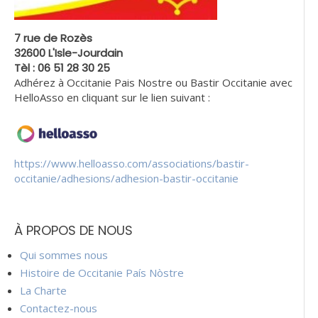
7 rue de Rozès
32600 L'Isle-Jourdain
Tèl : 06 51 28 30 25
Adhérez à Occitanie Pais Nostre ou Bastir Occitanie avec
HelloAsso en cliquant sur le lien suivant :
https://www.helloasso.com/associations/bastir-
occitanie/adhesions/adhesion-bastir-occitanie
À PROPOS DE NOUS
Qui sommes nous
Histoire de Occitanie País Nòstre
La Charte
Contactez-nous