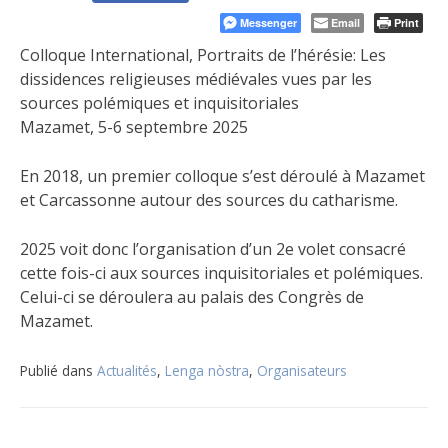
Messenger
Email
Print
Colloque International, Portraits de l’hérésie: Les
dissidences religieuses médiévales vues par les
sources polémiques et inquisitoriales
Mazamet, 5-6 septembre 2025
En 2018, un premier colloque s’est déroulé à Mazamet
et Carcassonne autour des sources du catharisme.
2025 voit donc l’organisation d’un 2e volet consacré
cette fois-ci aux sources inquisitoriales et polémiques.
Celui-ci se déroulera au palais des Congrès de
Mazamet.
Publié dans
Actualités
,
Lenga nòstra
,
Organisateurs
Navigation