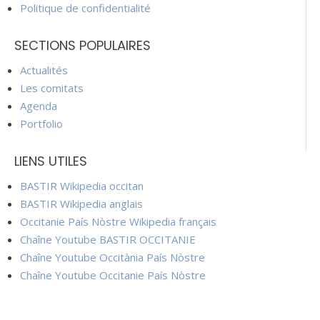
Politique de confidentialité
SECTIONS POPULAIRES
Actualités
Les comitats
Agenda
Portfolio
LIENS UTILES
BASTIR Wikipedia occitan
BASTIR Wikipedia anglais
Occitanie País Nòstre Wikipedia français
Chaîne Youtube BASTIR OCCITANIE
Chaîne Youtube Occitània País Nòstre
Chaîne Youtube Occitanie País Nòstre