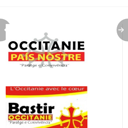
de
l’article