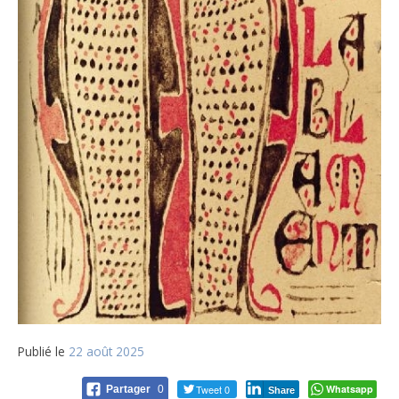
Publié le
22 août 2025
Tweet 0
Whatsapp
Partager
0
Share