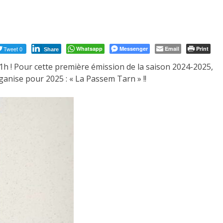
Tweet 0
Whatsapp
Messenger
Email
Print
Share
1h ! Pour cette première émission de la
saison 2024-2025,
ganise pour 2025 : « La Passem Tarn » !!