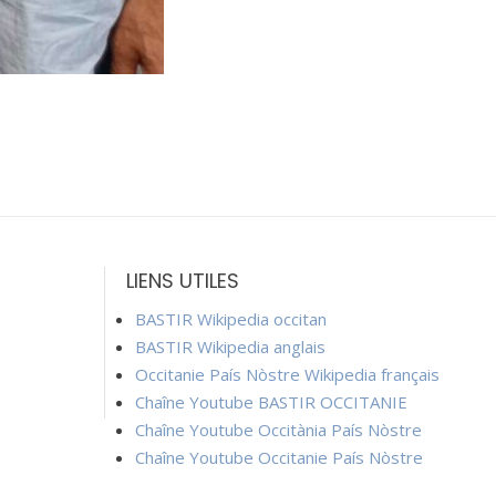
LIENS UTILES
BASTIR Wikipedia occitan
BASTIR Wikipedia anglais
Occitanie País Nòstre Wikipedia français
Chaîne Youtube BASTIR OCCITANIE
Chaîne Youtube Occitània País Nòstre
Chaîne Youtube Occitanie País Nòstre