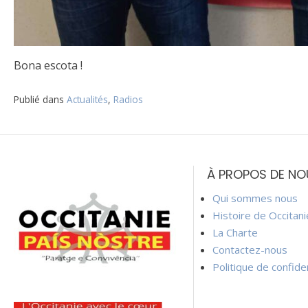
Bona escota !
Publié dans
Actualités
,
Radios
Navigation
de
À PROPOS DE NO
l’article
Qui sommes nous
Histoire de Occitan
La Charte
Contactez-nous
Politique de confiden