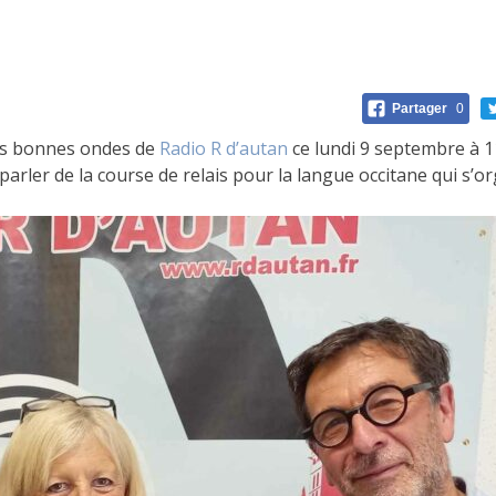
Partager
0
 les bonnes ondes de
Radio R d’autan
ce lundi 9 septembre à 1
arler de la course de relais pour la langue occitane qui s’or