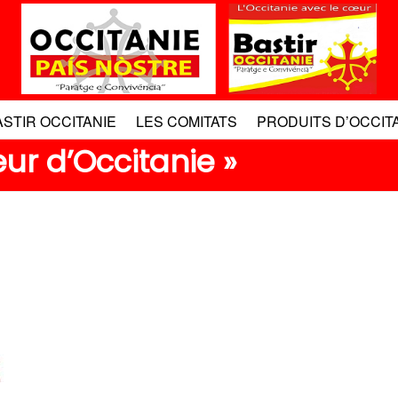
ASTIR OCCITANIE
LES COMITATS
PRODUITS D’OCCIT
eur d’Occitanie »