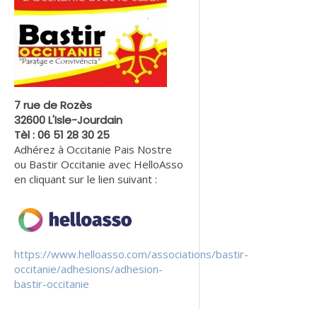
7 rue de Rozès
32600 L'Isle-Jourdain
Tèl : 06 51 28 30 25
Adhérez à Occitanie Pais Nostre
ou Bastir Occitanie avec HelloAsso
en cliquant sur le lien suivant :
https://www.helloasso.com/associations/bastir-
occitanie/adhesions/adhesion-
bastir-occitanie