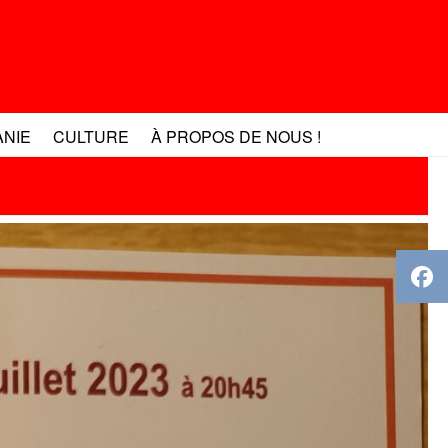
ANIE
CULTURE
À PROPOS DE NOUS !