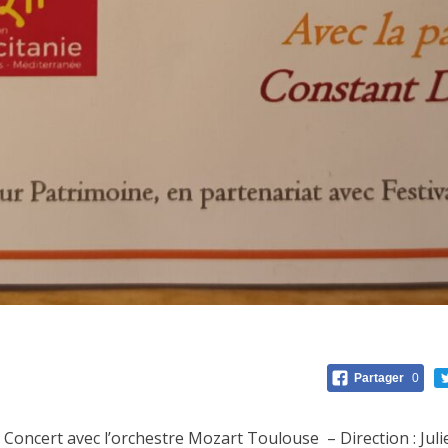
Partager
0
oncert avec l’orchestre Mozart Toulouse – Direction : Juli