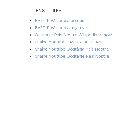
LIENS UTILES
BASTIR Wikipedia occitan
BASTIR Wikipedia anglais
Occitanie País Nòstre Wikipedia français
Chaîne Youtube BASTIR OCCITANIE
Chaîne Youtube Occitània País Nòstre
Chaîne Youtube Occitanie País Nòstre