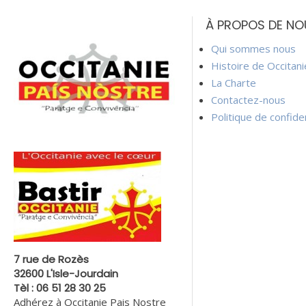
de
À PROPOS DE NO
l’article
Qui sommes nous
Histoire de Occitan
La Charte
Contactez-nous
Politique de confiden
7 rue de Rozès
32600 L'Isle-Jourdain
Tèl : 06 51 28 30 25
Adhérez à Occitanie Pais Nostre