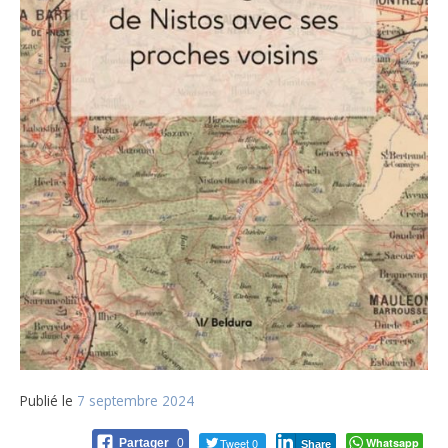
Publié le
7 septembre 2024
Tweet 0
Whatsapp
Partager
0
Share