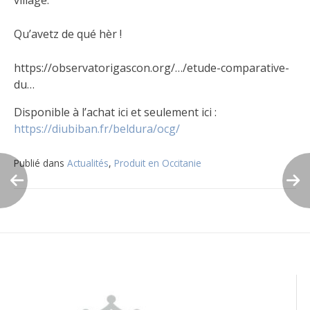
Qu’avetz de qué hèr !
https://observatorigascon.org/…/etude-comparative-
du…
Disponible à l’achat ici et seulement ici :
https://diubiban.fr/beldura/ocg/
Publié dans
Actualités
,
Produit en Occitanie
Navigation
de
l’article