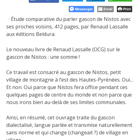
Messenger
Email
Print
· Étude comparative du parler gascon de Nistos avec
ses proches voisins, 412 pages, par Renaud Lassalle
aux éditions Beldura.
Le nouveau livre de Renaud Lassalle
(OCG) sur le
gascon de Nistos : une somme !
Ce travail est consacré au gascon de Nistos, petit
village de montagne à l’est des Hautes-Pyrénées. Oui…
Et non. Oui parce que Nistos fera office pendant ces
quelques pages de centre du monde et non parce que
nous irons bien au-delà de ses limites communales.
Ainsi, en résumé, cet ouvrage traite du gascon
dialectalisé, langue parlée et transmise naturellement
sans norme et qui change (changeait ?) de village en
village.