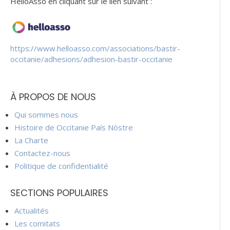
HelloAsso en cliquant sur le lien suivant :
https://www.helloasso.com/associations/bastir-
occitanie/adhesions/adhesion-bastir-occitanie
À PROPOS DE NOUS
Qui sommes nous
Histoire de Occitanie País Nòstre
La Charte
Contactez-nous
Politique de confidentialité
SECTIONS POPULAIRES
Actualités
Les comitats