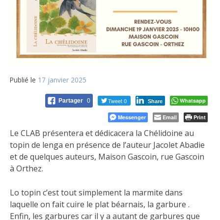
Publié le
17 janvier 2025
Tweet 0
Whatsapp
Partager
0
Share
Messenger
Email
Print
Le CLAB présentera et dédicacera la Chélidoine au
topin de lenga en présence de l’auteur Jacolet Abadie
et de quelques auteurs, Maison Gascoin, rue Gascoin
à Orthez.
Lo topin c’est tout simplement la marmite dans
laquelle on fait cuire le plat béarnais, la garbure .
Enfin, les garbures car il y a autant de garbures que