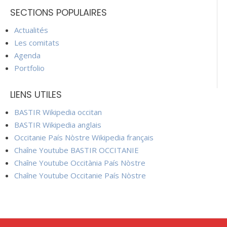
SECTIONS POPULAIRES
Actualités
Les comitats
Agenda
Portfolio
LIENS UTILES
BASTIR Wikipedia occitan
BASTIR Wikipedia anglais
Occitanie País Nòstre Wikipedia français
Chaîne Youtube BASTIR OCCITANIE
Chaîne Youtube Occitània País Nòstre
Chaîne Youtube Occitanie País Nòstre