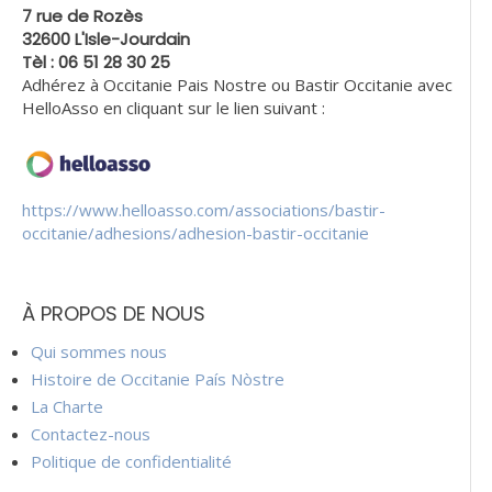
7 rue de Rozès
32600 L'Isle-Jourdain
Tèl : 06 51 28 30 25
Adhérez à Occitanie Pais Nostre ou Bastir Occitanie avec
HelloAsso en cliquant sur le lien suivant :
https://www.helloasso.com/associations/bastir-
occitanie/adhesions/adhesion-bastir-occitanie
À PROPOS DE NOUS
Qui sommes nous
Histoire de Occitanie País Nòstre
La Charte
Contactez-nous
Politique de confidentialité