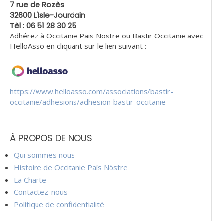
7 rue de Rozès
32600 L'Isle-Jourdain
Tèl : 06 51 28 30 25
Adhérez à Occitanie Pais Nostre ou Bastir Occitanie avec
HelloAsso en cliquant sur le lien suivant :
https://www.helloasso.com/associations/bastir-
occitanie/adhesions/adhesion-bastir-occitanie
À PROPOS DE NOUS
Qui sommes nous
Histoire de Occitanie País Nòstre
La Charte
Contactez-nous
Politique de confidentialité