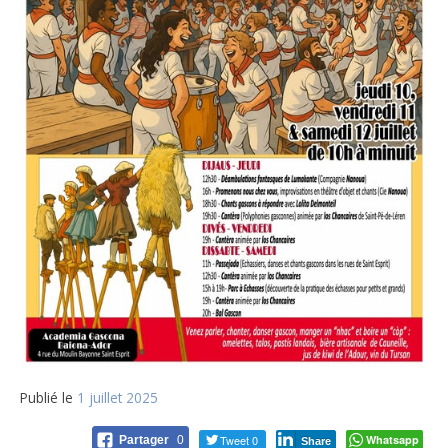
Publié le
1 juillet 2025
Tweet 0
Whatsapp
Partager
0
Share