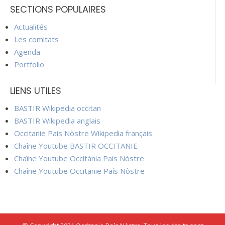
SECTIONS POPULAIRES
Actualités
Les comitats
Agenda
Portfolio
LIENS UTILES
BASTIR Wikipedia occitan
BASTIR Wikipedia anglais
Occitanie País Nòstre Wikipedia français
Chaîne Youtube BASTIR OCCITANIE
Chaîne Youtube Occitània País Nòstre
Chaîne Youtube Occitanie País Nòstre