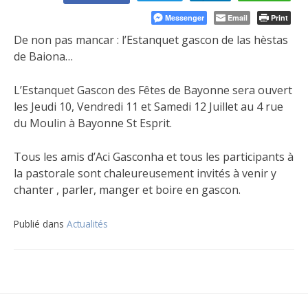
Messenger
Email
Print
De non pas mancar : l’Estanquet gascon de las hèstas
de Baiona…
L’Estanquet Gascon des Fêtes de Bayonne sera ouvert
les Jeudi 10, Vendredi 11 et Samedi 12 Juillet au 4 rue
du Moulin à Bayonne St Esprit.
Tous les amis d’Aci Gasconha et tous les participants à
la pastorale sont chaleureusement invités à venir y
chanter , parler, manger et boire en gascon.
Publié dans
Actualités
Navigation
de