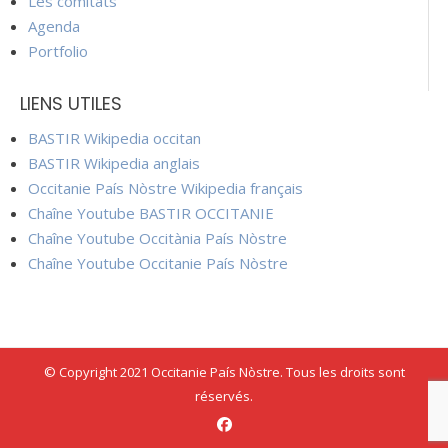
Les comitats
Agenda
Portfolio
LIENS UTILES
BASTIR Wikipedia occitan
BASTIR Wikipedia anglais
Occitanie País Nòstre Wikipedia français
Chaîne Youtube BASTIR OCCITANIE
Chaîne Youtube Occitània País Nòstre
Chaîne Youtube Occitanie País Nòstre
© Copyright 2021 Occitanie País Nòstre. Tous les droits sont
réservés.