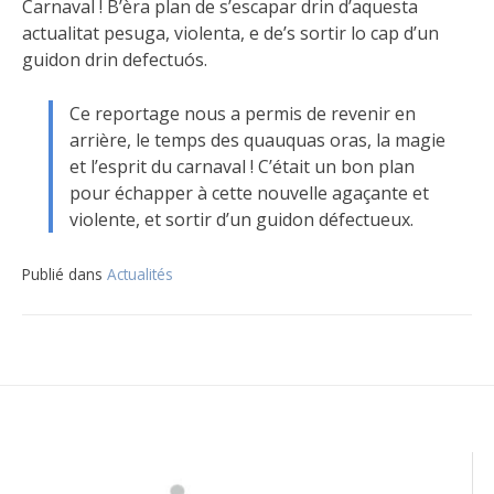
Carnaval ! B’èra plan de s’escapar drin d’aquesta
actualitat pesuga, violenta, e de’s sortir lo cap d’un
guidon drin defectuós.
Ce reportage nous a permis de revenir en
arrière, le temps des quauquas oras, la magie
et l’esprit du carnaval ! C’était un bon plan
pour échapper à cette nouvelle agaçante et
violente, et sortir d’un guidon défectueux.
Publié dans
Actualités
Navigation
de
l’article