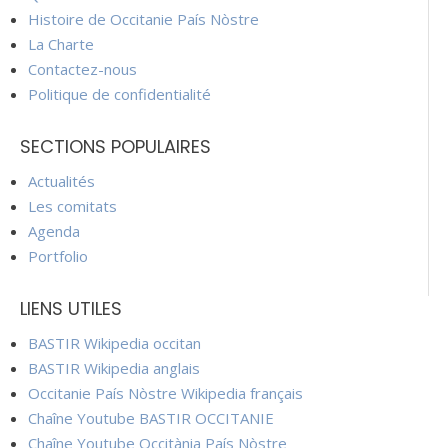
Histoire de Occitanie País Nòstre
La Charte
Contactez-nous
Politique de confidentialité
SECTIONS POPULAIRES
Actualités
Les comitats
Agenda
Portfolio
LIENS UTILES
BASTIR Wikipedia occitan
BASTIR Wikipedia anglais
Occitanie País Nòstre Wikipedia français
Chaîne Youtube BASTIR OCCITANIE
Chaîne Youtube Occitània País Nòstre