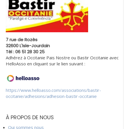
7 rue de Rozès
32600 L'Isle-Jourdain
Tèl : 06 51 28 30 25
Adhérez à Occitanie Pais Nostre ou Bastir Occitanie avec
HelloAsso en cliquant sur le lien suivant :
https://www.helloasso.com/associations/bastir-
occitanie/adhesions/adhesion-bastir-occitanie
À PROPOS DE NOUS
Qui sommes nous