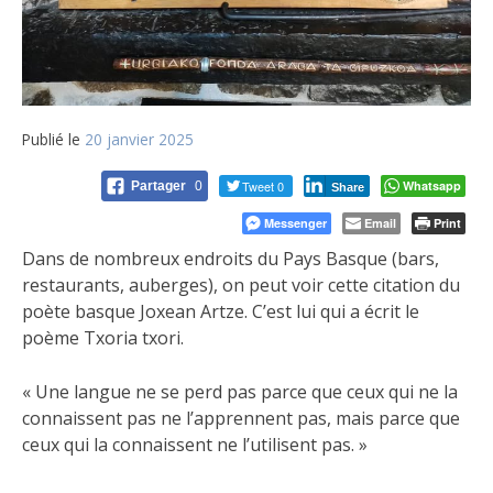
Publié le
20 janvier 2025
Tweet 0
Whatsapp
Partager
0
Share
Messenger
Email
Print
Dans de nombreux endroits du Pays Basque (bars,
restaurants, auberges), on peut voir cette citation du
poète basque Joxean Artze. C’est lui qui a écrit le
poème Txoria txori.
« Une langue ne se perd pas parce que ceux qui ne la
connaissent pas ne l’apprennent pas, mais parce que
ceux qui la connaissent ne l’utilisent pas. »