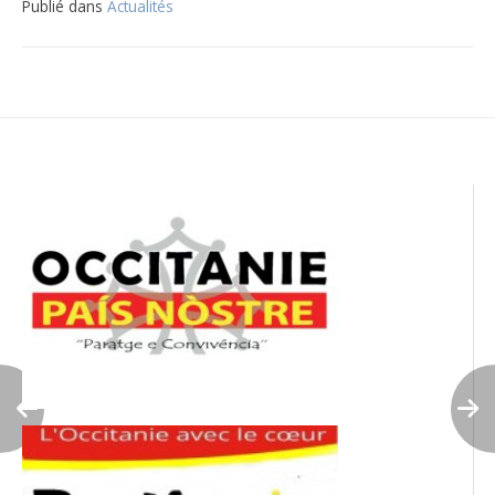
Publié dans
Actualités
Navigation
de
l’article