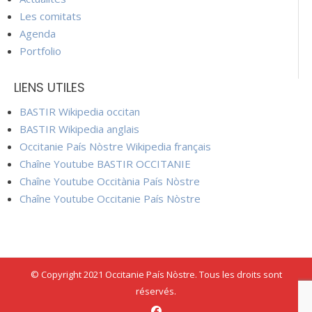
Les comitats
Agenda
Portfolio
LIENS UTILES
BASTIR Wikipedia occitan
BASTIR Wikipedia anglais
Occitanie País Nòstre Wikipedia français
Chaîne Youtube BASTIR OCCITANIE
Chaîne Youtube Occitània País Nòstre
Chaîne Youtube Occitanie País Nòstre
© Copyright 2021 Occitanie País Nòstre. Tous les droits sont
réservés.