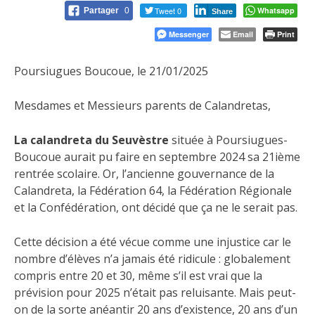
Tweet 0
Whatsapp
Partager
0
Share
Messenger
Email
Print
Poursiugues Boucoue, le 21/01/2025
Mesdames et Messieurs parents de Calandretas,
La calandreta du Seuvèstre
située à Poursiugues-
Boucoue aurait pu faire en septembre 2024 sa 21ième
rentrée scolaire. Or, l’ancienne gouvernance de la
Calandreta, la Fédération 64, la Fédération Régionale
et la Confédération, ont décidé que ça ne le serait pas.
Cette décision a été vécue comme une injustice car le
nombre d’élèves n’a jamais été ridicule : globalement
compris entre 20 et 30, même s’il est vrai que la
prévision pour 2025 n’était pas reluisante. Mais peut-
on de la sorte anéantir 20 ans d’existence, 20 ans d’un