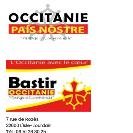
7 rue de Rozès
32600 L'Isle-Jourdain
Tèl : 06 51 28 30 25