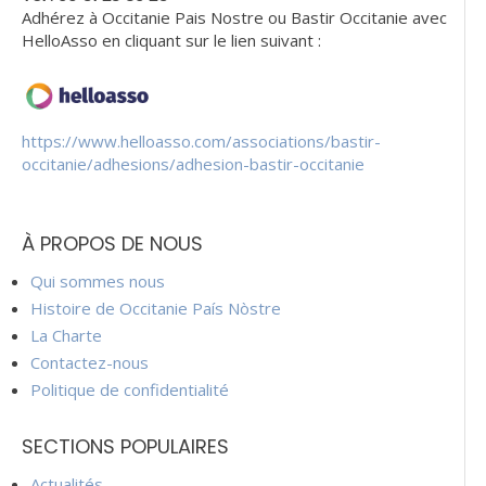
Adhérez à Occitanie Pais Nostre ou Bastir Occitanie avec
HelloAsso en cliquant sur le lien suivant :
https://www.helloasso.com/associations/bastir-
occitanie/adhesions/adhesion-bastir-occitanie
À PROPOS DE NOUS
Qui sommes nous
Histoire de Occitanie País Nòstre
La Charte
Contactez-nous
Politique de confidentialité
SECTIONS POPULAIRES
Actualités