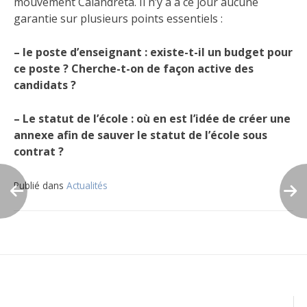
mouvement Calandreta. Il n’y a à ce jour aucune
garantie sur plusieurs points essentiels :
– le poste d’enseignant : existe-t-il un budget pour
ce poste ? Cherche-t-on de façon active des
candidats ?
– Le statut de l’école : où en est l’idée de créer une
annexe afin de sauver le statut de l’école sous
contrat ?
Publié dans
Actualités
Navigation
de
l’article