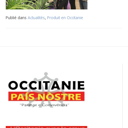
Publié dans
Actualités
,
Produit en Occitanie
Navigation
de
l’article