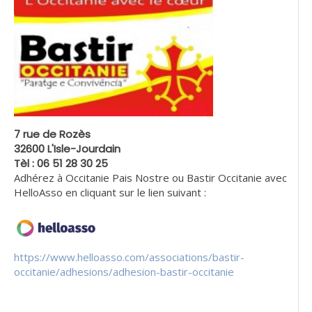
7 rue de Rozès
32600 L'Isle-Jourdain
Tèl : 06 51 28 30 25
Adhérez à Occitanie Pais Nostre ou Bastir Occitanie avec
HelloAsso en cliquant sur le lien suivant :
https://www.helloasso.com/associations/bastir-
occitanie/adhesions/adhesion-bastir-occitanie