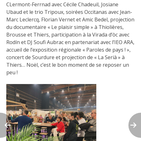
CLermont-Ferrnad avec Cécile Chadeuil, Josiane
Ubaud et le trio Tripoux, soirées Occitanas avec Jean-
Marc Leclercq, Florian Vernet et Amic Bedel, projection
du documentaire « Le plaisir simple » à Thiolières,
Brousse et Thiers, participation à la Virada d’òc avec
Rodín et DJ Soufi Aubrac en partenariat avec l’IEO ARA,
accueil de l’exposition régionale « Paroles de pays ! »,
concert de Sourdure et projection de « La Serià » à
Thiers… Noël, c’est le bon moment de se reposer un
peu !