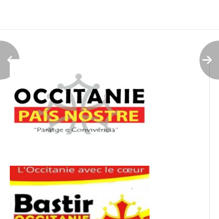
de
l’article