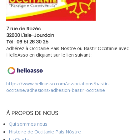
7 rue de Rozès
32600 L'Isle-Jourdain
Tèl : 06 51 28 30 25
Adhérez à Occitanie Pais Nostre ou Bastir Occitanie avec
HelloAsso en cliquant sur le lien suivant :
https://www.helloasso.com/associations/bastir-
occitanie/adhesions/adhesion-bastir-occitanie
À PROPOS DE NOUS
Qui sommes nous
Histoire de Occitanie País Nòstre
La Charte