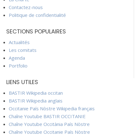
Contactez-nous
Politique de confidentialité
SECTIONS POPULAIRES
Actualités
Les comitats
Agenda
Portfolio
LIENS UTILES
BASTIR Wikipedia occitan
BASTIR Wikipedia anglais
Occitanie País Nòstre Wikipedia français
Chaîne Youtube BASTIR OCCITANIE
Chaîne Youtube Occitània País Nòstre
Chaîne Youtube Occitanie País Nòstre