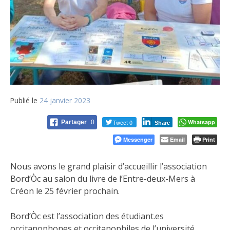
Publié le
24 janvier 2023
Tweet 0
Whatsapp
Partager
0
Share
Messenger
Email
Print
Nous avons le grand plaisir d’accueillir l’association
Bord’Òc au salon du livre de l’Entre-deux-Mers à
Créon le 25 février prochain.
Bord’Òc est l’association des étudiant.es
occitanophones et occitanophiles de l’université