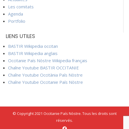
Les comitats
Agenda
Portfolio
LIENS UTILES
BASTIR Wikipedia occitan
BASTIR Wikipedia anglais
Occitanie País Nòstre Wikipedia français
Chaîne Youtube BASTIR OCCITANIE
Chaîne Youtube Occitània País Nòstre
Chaîne Youtube Occitanie País Nòstre
© Copyright 2021 Occitanie País Nòstre. Tous les droits sont
réservés.