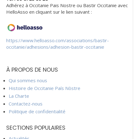
Adhérez à Occitanie Pais Nostre ou Bastir Occitanie avec
HelloAsso en cliquant sur le lien suivant :
https://www.helloasso.com/associations/bastir-
occitanie/adhesions/adhesion-bastir-occitanie
À PROPOS DE NOUS
Qui sommes nous
Histoire de Occitanie País Nòstre
La Charte
Contactez-nous
Politique de confidentialité
SECTIONS POPULAIRES
Actualités