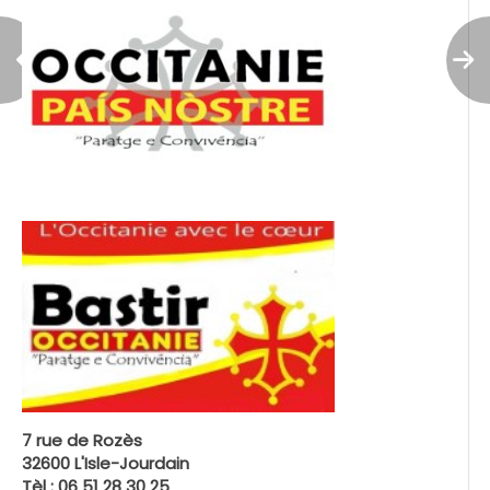
7 rue de Rozès
32600 L'Isle-Jourdain
Tèl : 06 51 28 30 25