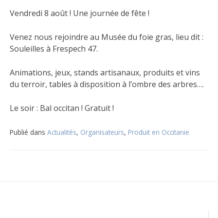
Vendredi 8 août ! Une journée de fête !
Venez nous rejoindre au Musée du foie gras, lieu dit :
Souleilles à Frespech 47.
Animations, jeux, stands artisanaux, produits et vins
du terroir, tables à disposition à l’ombre des arbres….
Le soir : Bal occitan ! Gratuit !
Publié dans
Actualités
,
Organisateurs
,
Produit en Occitanie
Navigation
de
l’article