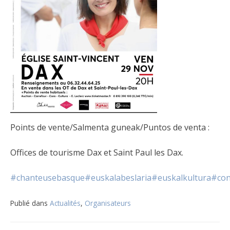
Points de vente/Salmenta guneak/Puntos de venta :
Offices de tourisme Dax et Saint Paul les Dax.
#chanteusebasque
#euskalabeslaria
#euskalkultura
#con
Publié dans
Actualités
,
Organisateurs
Navigation