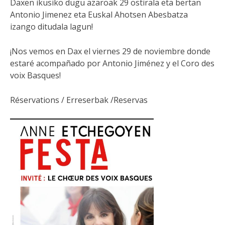
Daxen ikusiko dugu azaroak 29 ostirala eta bertan
Antonio Jimenez eta Euskal Ahotsen Abesbatza
izango ditudala lagun!
¡Nos vemos en Dax el viernes 29 de noviembre donde
estaré acompañado por Antonio Jiménez y el Coro des
voix Basques!
Réservations / Erreserbak /Reservas