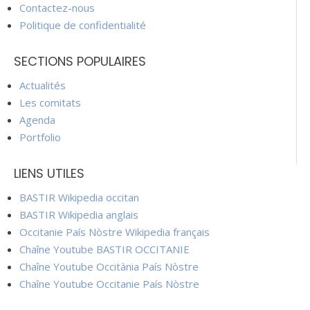
Contactez-nous
Politique de confidentialité
SECTIONS POPULAIRES
Actualités
Les comitats
Agenda
Portfolio
LIENS UTILES
BASTIR Wikipedia occitan
BASTIR Wikipedia anglais
Occitanie País Nòstre Wikipedia français
Chaîne Youtube BASTIR OCCITANIE
Chaîne Youtube Occitània País Nòstre
Chaîne Youtube Occitanie País Nòstre