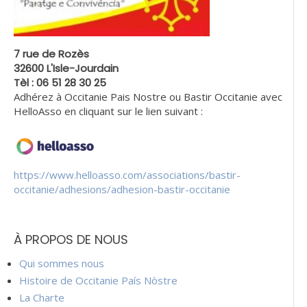
7 rue de Rozès
32600 L'Isle-Jourdain
Tèl : 06 51 28 30 25
Adhérez à Occitanie Pais Nostre ou Bastir Occitanie avec
HelloAsso en cliquant sur le lien suivant :
https://www.helloasso.com/associations/bastir-
occitanie/adhesions/adhesion-bastir-occitanie
À PROPOS DE NOUS
Qui sommes nous
Histoire de Occitanie País Nòstre
La Charte