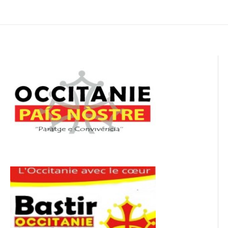
de
l’article