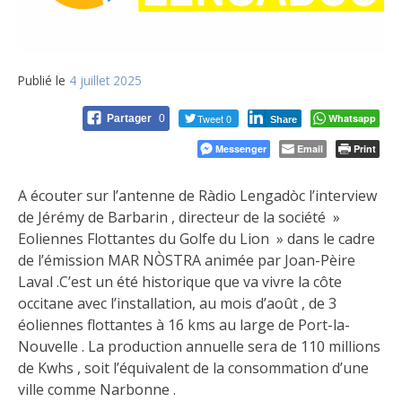
Publié le
4 juillet 2025
Tweet 0
Whatsapp
Partager
0
Share
Messenger
Email
Print
A écouter sur l’antenne de Ràdio Lengadòc l’interview
de Jérémy de Barbarin , directeur de la société »
Eoliennes Flottantes du Golfe du Lion » dans le cadre
de l’émission MAR NÒSTRA animée par Joan-Pèire
Laval .C’est un été historique que va vivre la côte
occitane avec l’installation, au mois d’août , de 3
éoliennes flottantes à 16 kms au large de Port-la-
Nouvelle . La production annuelle sera de 110 millions
de Kwhs , soit l’équivalent de la consommation d’une
ville comme Narbonne .