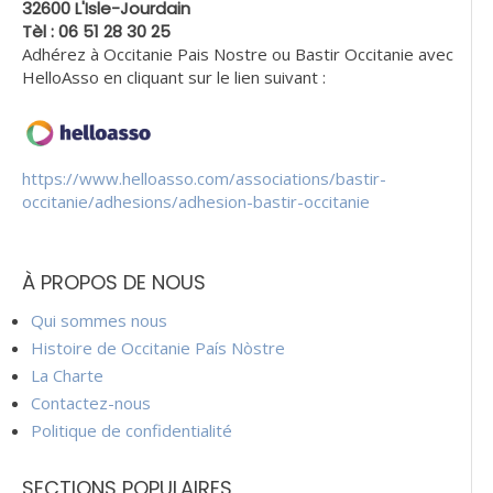
32600 L'Isle-Jourdain
Tèl : 06 51 28 30 25
Adhérez à Occitanie Pais Nostre ou Bastir Occitanie avec
HelloAsso en cliquant sur le lien suivant :
https://www.helloasso.com/associations/bastir-
occitanie/adhesions/adhesion-bastir-occitanie
À PROPOS DE NOUS
Qui sommes nous
Histoire de Occitanie País Nòstre
La Charte
Contactez-nous
Politique de confidentialité
SECTIONS POPULAIRES