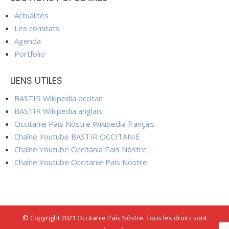
Actualités
Les comitats
Agenda
Portfolio
LIENS UTILES
BASTIR Wikipedia occitan
BASTIR Wikipedia anglais
Occitanie País Nòstre Wikipedia français
Chaîne Youtube BASTIR OCCITANIE
Chaîne Youtube Occitània País Nòstre
Chaîne Youtube Occitanie País Nòstre
© Copyright 2021 Occitanie País Nòstre. Tous les droits sont