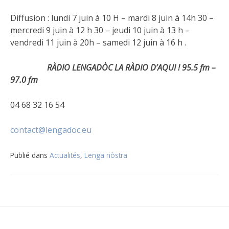
Diffusion : lundi 7 juin à 10 H – mardi 8 juin à 14h 30 –
mercredi 9 juin à 12 h 30 – jeudi 10 juin à 13 h –
vendredi 11 juin à 20h – samedi 12 juin à 16 h .
RÀDIO LENGADÒC LA RÀDIO D’AQUI ! 95.5 fm –
97.0 fm
04 68 32 16 54
contact@lengadoc.eu
Publié dans
Actualités
,
Lenga nòstra
Navigation
de
l’article