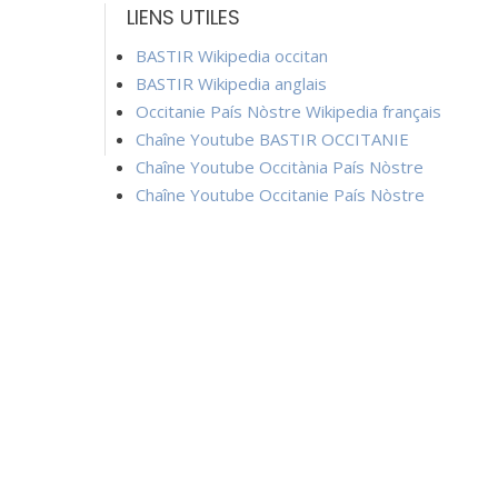
LIENS UTILES
BASTIR Wikipedia occitan
BASTIR Wikipedia anglais
Occitanie País Nòstre Wikipedia français
Chaîne Youtube BASTIR OCCITANIE
Chaîne Youtube Occitània País Nòstre
Chaîne Youtube Occitanie País Nòstre