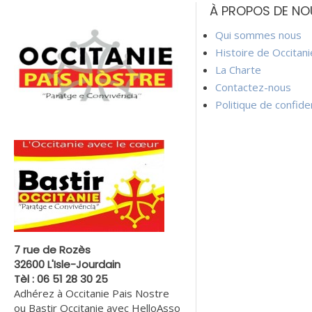
À PROPOS DE NO
l’article
Qui sommes nous
Histoire de Occitan
La Charte
Contactez-nous
Politique de confiden
7 rue de Rozès
32600 L'Isle-Jourdain
Tèl : 06 51 28 30 25
Adhérez à Occitanie Pais Nostre
ou Bastir Occitanie avec HelloAsso