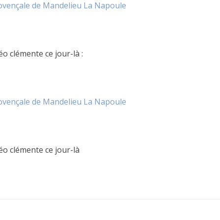
ovençale de Mandelieu La Napoule
o clémente ce jour-là :
ovençale de Mandelieu La Napoule
éo clémente ce jour-là