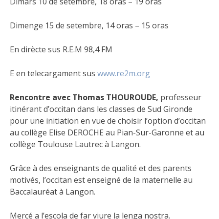
Dimars 10 de setembre, 18 oras – 19 oras
Dimenge 15 de setembre, 14 oras – 15 oras
En dirècte sus R.E.M 98,4 FM
E en telecargament sus
www.re2m.org
Rencontre avec Thomas THOUROUDE,
professeur
itinérant d’occitan dans les classes de Sud Gironde
pour une initiation en vue de choisir l’option d’occitan
au collège Elise DEROCHE au Pian-Sur-Garonne et au
collège Toulouse Lautrec à Langon.
Grâce à des enseignants de qualité et des parents
motivés, l’occitan est enseigné de la maternelle au
Baccalauréat à Langon.
Mercé a l’escola de far viure la lenga nostra.