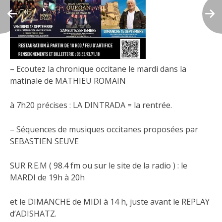
– Ecoutez la chronique occitane le mardi dans la
matinale de MATHIEU ROMAIN
à 7h20 précises : LA DINTRADA = la rentrée.
– Séquences de musiques occitanes proposées par
SEBASTIEN SEUVE
SUR R.E.M ( 98.4 fm ou sur le site de la radio ) : le
MARDI de 19h à 20h
et le DIMANCHE de MIDI à 14 h, juste avant le REPLAY
d’ADISHATZ.