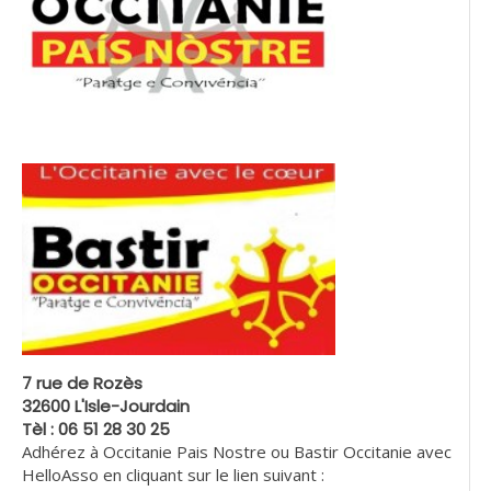
7 rue de Rozès
32600 L'Isle-Jourdain
Tèl : 06 51 28 30 25
Adhérez à Occitanie Pais Nostre ou Bastir Occitanie avec
HelloAsso en cliquant sur le lien suivant :