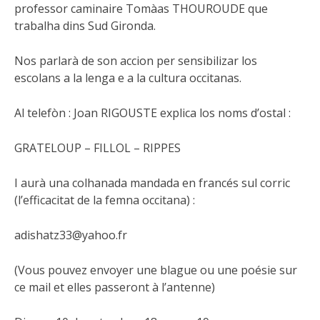
professor caminaire Tomàas THOUROUDE que
trabalha dins Sud Gironda.
Nos parlarà de son accion per sensibilizar los
escolans a la lenga e a la cultura occitanas.
Al telefòn : Joan RIGOUSTE explica los noms d’ostal :
GRATELOUP – FILLOL – RIPPES
I
aurà una colhanada mandada en francés sul corric
(l’efficacitat de la femna occitana) :
adishatz33@yahoo.fr
(Vous pouvez envoyer une blague ou une poésie sur
ce mail et elles passeront à l’antenne)