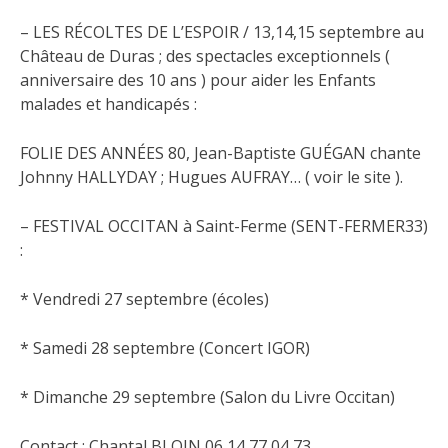
– LES RÉCOLTES DE L’ESPOIR / 13,14,15 septembre au
Château de Duras ; des spectacles exceptionnels (
anniversaire des 10 ans ) pour aider les Enfants
malades et handicapés :
FOLIE DES ANNÉES 80, Jean-Baptiste GUÉGAN chante
Johnny HALLYDAY ; Hugues AUFRAY… ( voir le site ).
– FESTIVAL OCCITAN à Saint-Ferme (SENT-FERMER33)
:
* Vendredi 27 septembre (écoles)
* Samedi 28 septembre (Concert IGOR)
* Dimanche 29 septembre (Salon du Livre Occitan)
Contact : Chantal BLOIN 06 14 77 04 73