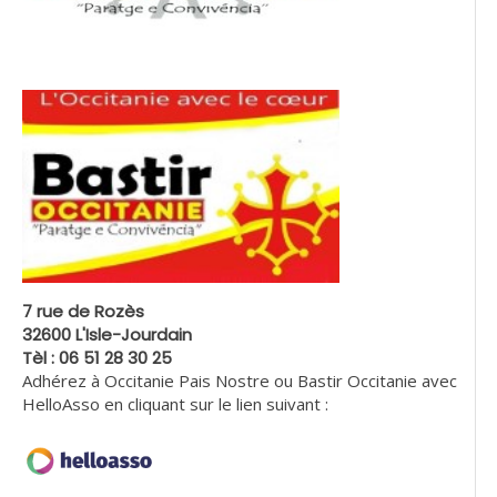
7 rue de Rozès
32600 L'Isle-Jourdain
Tèl : 06 51 28 30 25
Adhérez à Occitanie Pais Nostre ou Bastir Occitanie avec
HelloAsso en cliquant sur le lien suivant :