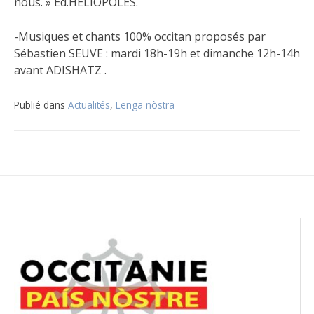
nous. » Ed.HELIOPOLES.
-Musiques et chants 100% occitan proposés par
Sébastien SEUVE : mardi 18h-19h et dimanche 12h-14h
avant ADISHATZ .
Publié dans
Actualités
,
Lenga nòstra
Navigation
de
l’article