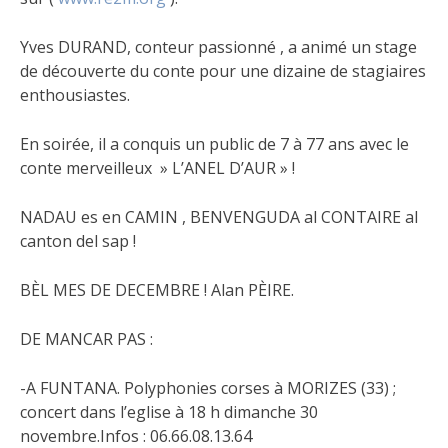
Yves DURAND, conteur passionné , a animé un stage
de découverte du conte pour une dizaine de stagiaires
enthousiastes.
En soirée, il a conquis un public de 7 à 77 ans avec le
conte merveilleux » L’ANEL D’AUR » !
NADAU es en CAMIN , BENVENGUDA al CONTAIRE al
canton del sap !
BÈL MES DE DECEMBRE ! Alan PÈIRE.
DE MANCAR PAS :
-A FUNTANA. Polyphonies corses à MORIZES (33) ;
concert dans l’eglise à 18 h dimanche 30
novembre.Infos : 06.66.08.13.64