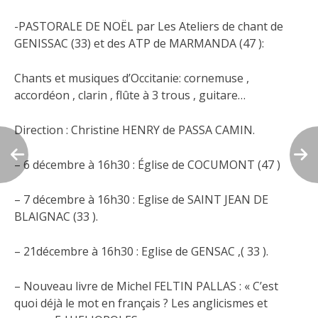
-PASTORALE DE NOËL par Les Ateliers de chant de
GENISSAC (33) et des ATP de MARMANDA (47 ):
Chants et musiques d’Occitanie: cornemuse ,
accordéon , clarin , flûte à 3 trous , guitare…
Direction : Christine HENRY de PASSA CAMIN.
– 6 décembre à 16h30 : Église de COCUMONT (47 )
– 7 décembre à 16h30 : Eglise de SAINT JEAN DE
BLAIGNAC (33 ).
– 21décembre à 16h30 : Eglise de GENSAC ,( 33 ).
– Nouveau livre de Michel FELTIN PALLAS : « C’est
quoi déjà le mot en français ? Les anglicismes et