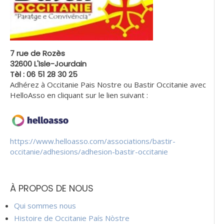
7 rue de Rozès
32600 L'Isle-Jourdain
Tèl : 06 51 28 30 25
Adhérez à Occitanie Pais Nostre ou Bastir Occitanie avec
HelloAsso en cliquant sur le lien suivant :
https://www.helloasso.com/associations/bastir-
occitanie/adhesions/adhesion-bastir-occitanie
À PROPOS DE NOUS
Qui sommes nous
Histoire de Occitanie País Nòstre