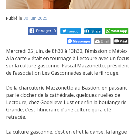
Publié le
30 juin 2025
Tweet 0
Whatsapp
Partager
0
Share
Messenger
Email
Print
Mercredi 25 juin, de 8h30 à 13h30, l’émission « Météo
à la carte » était en tournage à Lectoure avec un focus
sur la culture gasconne. Pascal Mazzonetto, président
de
l’association Les Gasconnades était le fil rouge.
De la charcuterie Mazzonetto au Bastion, en passant
par le clocher de la cathédrale, quelques ruelles de
Lectoure, chez Godelieve Lust et enfin la boulangerie
Grande, c’est l’itinéraire d’une culture qui a été
retracée.
La culture gasconne, c’est en effet la danse, la langue