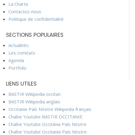
La Charte
Contactez-nous
Politique de confidentialité
SECTIONS POPULAIRES
Actualités
Les comitats
Agenda
Portfolio
LIENS UTILES
BASTIR Wikipedia occitan
BASTIR Wikipedia anglais
Occitanie País Nòstre Wikipedia français
Chaîne Youtube BASTIR OCCITANIE
Chaîne Youtube Occitània País Nòstre
Chaîne Youtube Occitanie País Nòstre