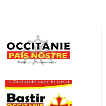
de
l’article