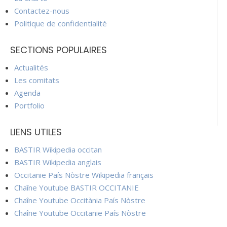
Contactez-nous
Politique de confidentialité
SECTIONS POPULAIRES
Actualités
Les comitats
Agenda
Portfolio
LIENS UTILES
BASTIR Wikipedia occitan
BASTIR Wikipedia anglais
Occitanie País Nòstre Wikipedia français
Chaîne Youtube BASTIR OCCITANIE
Chaîne Youtube Occitània País Nòstre
Chaîne Youtube Occitanie País Nòstre