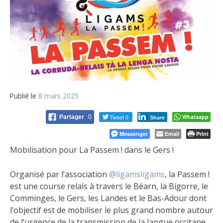
Publié le
8 mars 2025
Tweet 0
Whatsapp
Partager
0
Share
Messenger
Email
Print
Mobilisation pour La Passem ! dans le Gers !
Organisé par l’association
@ligamsligams
, la Passem !
est une course relais à travers le Béarn, la Bigorre, le
Comminges, le Gers, les Landes et le Bas-Adour dont
l’objectif est de mobiliser le plus grand nombre autour
de l’urgence de la transmission de la langue occitane.