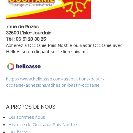
7 rue de Rozès
32600 L'Isle-Jourdain
Tèl : 06 51 28 30 25
Adhérez à Occitanie Pais Nostre ou Bastir Occitanie avec
HelloAsso en cliquant sur le lien suivant :
https://www.helloasso.com/associations/bastir-
occitanie/adhesions/adhesion-bastir-occitanie
À PROPOS DE NOUS
Qui sommes nous
Histoire de Occitanie País Nòstre
La Charte