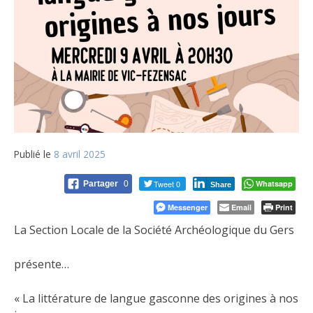
Publié le
8 avril 2025
Tweet 0
Whatsapp
Partager
0
Share
Messenger
Email
Print
La Section Locale de la Société Archéologique du Gers
présente…
« La littérature de langue gasconne des origines à nos