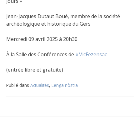
jours »
Jean-Jacques Dutaut Boué, membre de la société
archéologique et historique du Gers
Mercredi 09 avril 2025 à 20h30
À la Salle des Conférences de
#VicFezensac
(entrée libre et gratuite)
Publié dans
Actualités
,
Lenga nòstra
Navigation
de
l’article