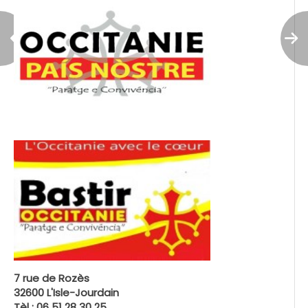
7 rue de Rozès
32600 L'Isle-Jourdain
Tèl : 06 51 28 30 25