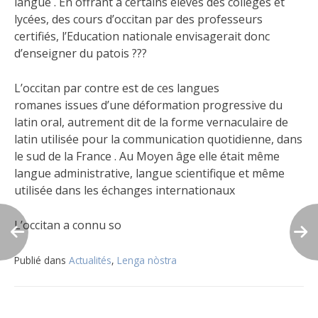
langue . En offrant à certains élèves des collèges et
lycées, des cours d’occitan par des professeurs
certifiés, l’Education nationale envisagerait donc
d’enseigner du patois ???
L’occitan par contre est de ces langues
romanes issues d’une déformation progressive du
latin oral, autrement dit de la forme vernaculaire de
latin utilisée pour la communication quotidienne, dans
le sud de la France . Au Moyen âge elle était même
langue administrative, langue scientifique et même
utilisée dans les échanges internationaux
L’occitan a connu so
Publié dans
Actualités
,
Lenga nòstra
Navigation