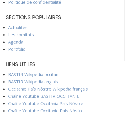
Politique de confidentialité
SECTIONS POPULAIRES
Actualités
Les comitats
Agenda
Portfolio
LIENS UTILES
BASTIR Wikipedia occitan
BASTIR Wikipedia anglais
Occitanie País Nòstre Wikipedia français
Chaîne Youtube BASTIR OCCITANIE
Chaîne Youtube Occitània País Nòstre
Chaîne Youtube Occitanie País Nòstre