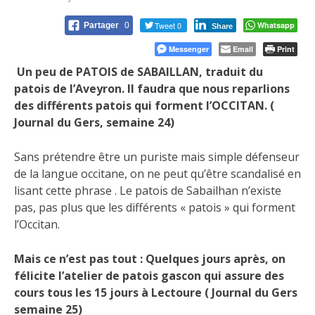
Tweet 0
Whatsapp
Partager
0
Share
Messenger
Email
Print
Un peu de PATOIS de SABAILLAN, traduit du
patois de l’Aveyron. Il faudra que nous reparlions
des différents patois qui forment l’OCCITAN. (
Journal du Gers, semaine 24)
Sans prétendre être un puriste mais simple défenseur
de la langue occitane, on ne peut qu’être scandalisé en
lisant cette phrase . Le patois de Sabailhan n’existe
pas, pas plus que les différents « patois » qui forment
l’Occitan.
Mais ce n’est pas tout : Quelques jours après, on
félicite l’atelier de patois gascon qui assure des
cours tous les 15 jours à Lectoure ( Journal du Gers
semaine 25)