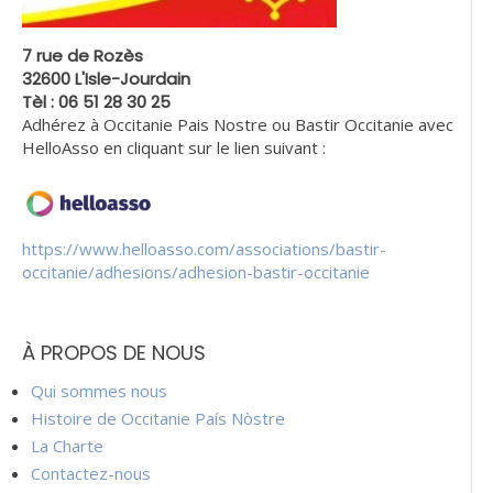
7 rue de Rozès
32600 L'Isle-Jourdain
Tèl : 06 51 28 30 25
Adhérez à Occitanie Pais Nostre ou Bastir Occitanie avec
HelloAsso en cliquant sur le lien suivant :
https://www.helloasso.com/associations/bastir-
occitanie/adhesions/adhesion-bastir-occitanie
À PROPOS DE NOUS
Qui sommes nous
Histoire de Occitanie País Nòstre
La Charte
Contactez-nous