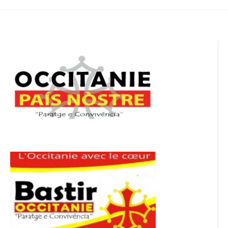
de
l’article