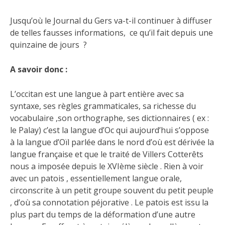
Jusqu’où le Journal du Gers va-t-il continuer à diffuser
de telles fausses informations, ce qu’il fait depuis une
quinzaine de jours ?
A savoir donc :
L’occitan est une langue à part entière avec sa
syntaxe, ses règles grammaticales, sa richesse du
vocabulaire ,son orthographe, ses dictionnaires ( ex :
le Palay) c’est la langue d’Oc qui aujourd’hui s’oppose
à la langue d’Oïl parlée dans le nord d’où est dérivée la
langue française et que le traité de Villers Cotterêts
nous a imposée depuis le XVIème siècle . Rien à voir
avec un patois , essentiellement langue orale,
circonscrite à un petit groupe souvent du petit peuple
, d’où sa connotation péjorative . Le patois est issu la
plus part du temps de la déformation d’une autre