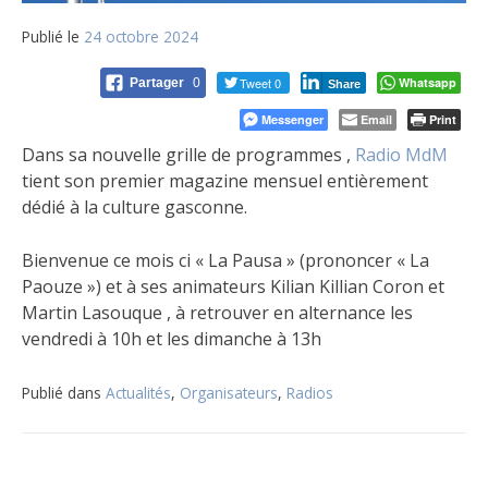
Publié le
24 octobre 2024
Tweet 0
Whatsapp
Partager
0
Share
Messenger
Email
Print
Dans sa nouvelle grille de programmes ,
Radio MdM
tient son premier magazine mensuel entièrement
dédié à la culture gasconne.
Bienvenue ce mois ci
« La Pausa » (prononcer « La
Paouze ») et à ses animateurs Kilian Killian Coron et
Martin Lasouque , à retrouver en alternance les
vendredi à 10h et les dimanche à 13h
Publié dans
Actualités
,
Organisateurs
,
Radios
Navigation
de