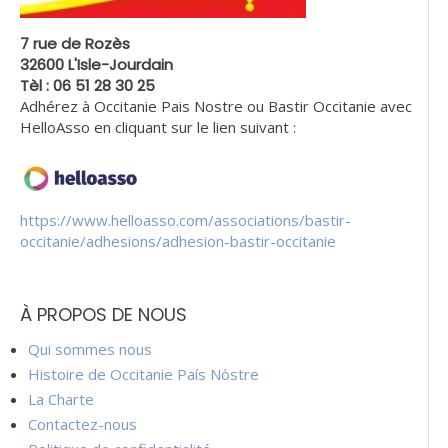
7 rue de Rozès
32600 L'Isle-Jourdain
Tèl : 06 51 28 30 25
Adhérez à Occitanie Pais Nostre ou Bastir Occitanie avec
HelloAsso en cliquant sur le lien suivant :
https://www.helloasso.com/associations/bastir-
occitanie/adhesions/adhesion-bastir-occitanie
À PROPOS DE NOUS
Qui sommes nous
Histoire de Occitanie País Nòstre
La Charte
Contactez-nous