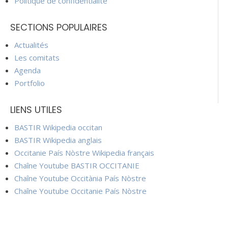
Politique de confidentialité
SECTIONS POPULAIRES
Actualités
Les comitats
Agenda
Portfolio
LIENS UTILES
BASTIR Wikipedia occitan
BASTIR Wikipedia anglais
Occitanie País Nòstre Wikipedia français
Chaîne Youtube BASTIR OCCITANIE
Chaîne Youtube Occitània País Nòstre
Chaîne Youtube Occitanie País Nòstre